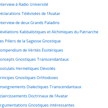
Interview à Radio Université
Déclarations Télévisées de l’Avatar
Interview de deux Grands Paladins
Révélations Kabbalistiques et Alchimiques du Patriarche
Les Piliers de la Sagesse Gnostique
Compendium de Vérités Ésotériques
Concepts Gnostiques Transcendantaux
Postulats Hermétiques Dévoilés
Principes Gnostiques Orthodoxes
Enseignements Dialectiques Transcendantaux
Éclaircissements Doctrinaux de l’Avatar
Argumentations Gnostiques intéressantes