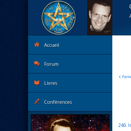
Accueil
Forum
Partie
Livres
Conférences
240. I