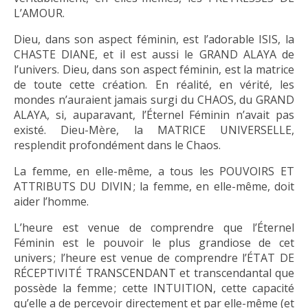
L’AMOUR.
Dieu, dans son aspect féminin, est l’adorable ISIS, la
CHASTE DIANE, et il est aussi le GRAND ALAYA de
l’univers. Dieu, dans son aspect féminin, est la matrice
de toute cette création. En réalité, en vérité, les
mondes n’auraient jamais surgi du CHAOS, du GRAND
ALAYA, si, auparavant, l’Éternel Féminin n’avait pas
existé. Dieu-Mère, la MATRICE UNIVERSELLE,
resplendit profondément dans le Chaos.
La femme, en elle-même, a tous les POUVOIRS ET
ATTRIBUTS DU DIVIN ; la femme, en elle-même, doit
aider l’homme.
L’heure est venue de comprendre que l’Éternel
Féminin est le pouvoir le plus grandiose de cet
univers ; l’heure est venue de comprendre l’ÉTAT DE
RÉCEPTIVITÉ TRANSCENDANT et transcendantal que
possède la femme ; cette INTUITION, cette capacité
qu’elle a de percevoir directement et par elle-même (et