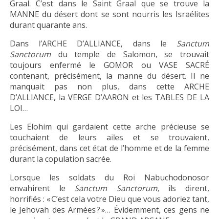
Graal. C’est dans le Saint Graal que se trouve la
MANNE du désert dont se sont nourris les Israélites
durant quarante ans.
Dans l’ARCHE D’ALLIANCE, dans le
Sanctum
Sanctorum
du temple de Salomon, se trouvait
toujours enfermé le GOMOR ou VASE SACRÉ
contenant, précisément, la manne du désert. Il ne
manquait pas non plus, dans cette ARCHE
D’ALLIANCE, la VERGE D’AARON et les TABLES DE LA
LOI…
Les Elohim qui gardaient cette arche précieuse se
touchaient de leurs ailes et se trouvaient,
précisément, dans cet état de l’homme et de la femme
durant la copulation sacrée.
Lorsque les soldats du Roi Nabuchodonosor
envahirent le
Sanctum Sanctorum
, ils dirent,
horrifiés : « C’est cela votre Dieu que vous adoriez tant,
le Jehovah des Armées ? »… Évidemment, ces gens ne