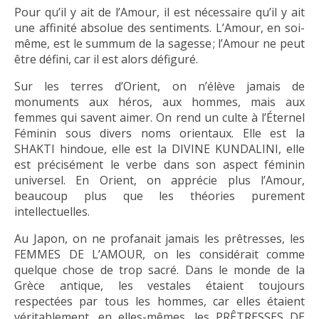
Pour qu’il y ait de l’Amour, il est nécessaire qu’il y ait
une affinité absolue des sentiments. L’Amour, en soi-
même, est le summum de la sagesse ; l’Amour ne peut
être défini, car il est alors défiguré.
Sur les terres d’Orient, on n’élève jamais de
monuments aux héros, aux hommes, mais aux
femmes qui savent aimer. On rend un culte à l’Éternel
Féminin sous divers noms orientaux. Elle est la
SHAKTI hindoue, elle est la DIVINE KUNDALINI, elle
est précisément le verbe dans son aspect féminin
universel. En Orient, on apprécie plus l’Amour,
beaucoup plus que les théories purement
intellectuelles.
Au Japon, on ne profanait jamais les prêtresses, les
FEMMES DE L’AMOUR, on les considérait comme
quelque chose de trop sacré. Dans le monde de la
Grèce antique, les vestales étaient toujours
respectées par tous les hommes, car elles étaient
véritablement, en elles-mêmes, les PRÊTRESSES DE