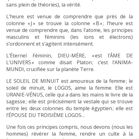
sans plein de théories), la vérité.
L’heure est venue de comprendre que près de la
colonne « J » se trouve la colonne « B » ; l’heure est
venue de comprendre que, dans l’atome, les principes
masculins et féminins (les ions et électrons)
s’ordonnent et s’agitent intensément.
L’Éternel Féminin, DIEU-MÈRE, « est l’ÂME DE
L’UNIVERS » comme disait Platon ; c’est l’ANIMA-
MUNDI, crucifiée sur la planète Terre.
LE SOLEIL DE MINUIT est amoureux de la femme ; le
soleil de minuit, le LOGOS, aime la femme. Elle est
URANIE-VÉNUS, celle qui a dans les mains le livre de la
sagesse ; elle est précisément la vestale qui se trouve
entre les deux colonnes du temple égyptien ; elle est
l’ÉPOUSE DU TROISIÈME LOGOS…
Une fois ces principes compris, nous devons (nous les
hommes) révérer la femme, rendre un culte à la