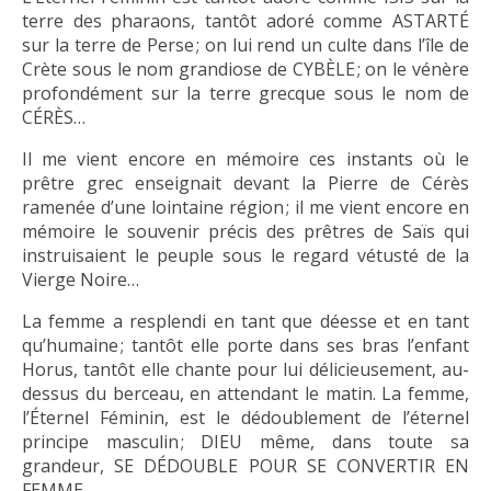
terre des pharaons, tantôt adoré comme ASTARTÉ
sur la terre de Perse ; on lui rend un culte dans l’île de
Crète sous le nom grandiose de CYBÈLE ; on le vénère
profondément sur la terre grecque sous le nom de
CÉRÈS…
Il me vient encore en mémoire ces instants où le
prêtre grec enseignait devant la Pierre de Cérès
ramenée d’une lointaine région ; il me vient encore en
mémoire le souvenir précis des prêtres de Saïs qui
instruisaient le peuple sous le regard vétusté de la
Vierge Noire…
La femme a resplendi en tant que déesse et en tant
qu’humaine ; tantôt elle porte dans ses bras l’enfant
Horus, tantôt elle chante pour lui délicieusement, au-
dessus du berceau, en attendant le matin. La femme,
l’Éternel Féminin, est le dédoublement de l’éternel
principe masculin ; DIEU même, dans toute sa
grandeur, SE DÉDOUBLE POUR SE CONVERTIR EN
FEMME.