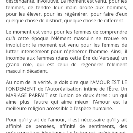
descendante, involutive. Le moment est venu, pour les
femmes, de tendre leur main droite aux hommes,
pour les élever, pour les régénérer, pour faire d’eux
quelque chose de distinct, quelque chose de différent.
Le moment est venu pour les femmes de comprendre
qu’à cette époque l’élément masculin se trouve en
involution ; le moment est venu pour les femmes de
lutter intensément pour régénérer l’homme. Ainsi, il
incombe aux femmes (dans cette Ère du Verseau) un
grand rôle, qui est celui de régénérer l’élément
masculin décadent.
Au nom de la vérité, je dois dire que l’AMOUR EST LE
FONDEMENT de l’Autoréalisation intime de l’Être. Un
MARIAGE PARFAIT est l’union de deux êtres : un qui
aime plus, l’autre qui aime mieux ; l’Amour est la
meilleure religion accessible à l’espèce humaine.
Pour qu’il y ait de l’amour, il est nécessaire qu’il y ait
affinité de pensées, affinité de sentiments, des
préoccupations identiques. Le baiser est, précisément,