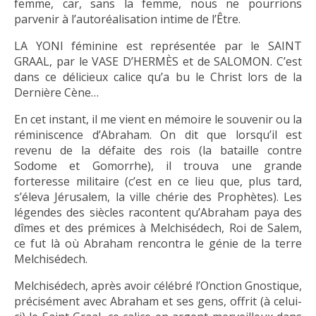
femme, car, sans la femme, nous ne pourrions
parvenir à l’autoréalisation intime de l’Être.
LA YONI féminine est représentée par le SAINT
GRAAL, par le VASE D’HERMÈS et de SALOMON. C’est
dans ce délicieux calice qu’a bu le Christ lors de la
Dernière Cène…
En cet instant, il me vient en mémoire le souvenir ou la
réminiscence d’Abraham. On dit que lorsqu’il est
revenu de la défaite des rois (la bataille contre
Sodome et Gomorrhe), il trouva une grande
forteresse militaire (c’est en ce lieu que, plus tard,
s’éleva Jérusalem, la ville chérie des Prophètes). Les
légendes des siècles racontent qu’Abraham paya des
dîmes et des prémices à Melchisédech, Roi de Salem,
ce fut là où Abraham rencontra le génie de la terre
Melchisédech.
Melchisédech, après avoir célébré l’Onction Gnostique,
précisément avec Abraham et ses gens, offrit (à celui-