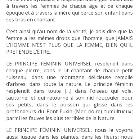
à travers les femmes de chaque âge et de chaque
époque et à travers la mère qui berce son enfant dans
ses bras en chantant.
C’est ainsi qu’au nom de la vérité, je dois dire que la
femme a les mêmes droits que l’homme, que JAMAIS
L’HOMME N’EST PLUS QUE LA FEMME, BIEN QU’IL
PRÉTENDE L’ÊTRE…
LE PRINCIPE FÉMININ UNIVERSEL resplendit dans
chaque pierre, dans le lit chantant de chaque petit
ruisseau, dans une montagne délicieuse remplie
d’arbres, dans toute la nature. Le principe féminin
resplendit dans toute […] dans l’oiseau qui vole,
taciturne, et qui retourne à son nid roucouler pour
ses petits ; dans le poisson qui glisse dans les
profondeurs du Pont-Euxin (Mer noire) tumultueux ;
parmi les fauves les plus terribles de la Nature.
LE PRINCIPE FÉMININ UNIVERSEL, nous le voyons
aussi jusque dans les plantes, dans les fleurs ; nous