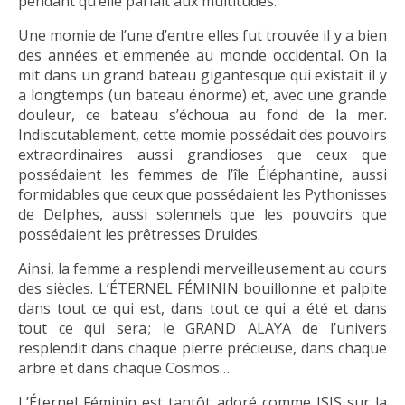
pendant qu’elle parlait aux multitudes.
Une momie de l’une d’entre elles fut trouvée il y a bien
des années et emmenée au monde occidental. On la
mit dans un grand bateau gigantesque qui existait il y
a longtemps (un bateau énorme) et, avec une grande
douleur, ce bateau s’échoua au fond de la mer.
Indiscutablement, cette momie possédait des pouvoirs
extraordinaires aussi grandioses que ceux que
possédaient les femmes de l’île Éléphantine, aussi
formidables que ceux que possédaient les Pythonisses
de Delphes, aussi solennels que les pouvoirs que
possédaient les prêtresses Druides.
Ainsi, la femme a resplendi merveilleusement au cours
des siècles. L’ÉTERNEL FÉMININ bouillonne et palpite
dans tout ce qui est, dans tout ce qui a été et dans
tout ce qui sera ; le GRAND ALAYA de l’univers
resplendit dans chaque pierre précieuse, dans chaque
arbre et dans chaque Cosmos…
L’Éternel Féminin est tantôt adoré comme ISIS sur la