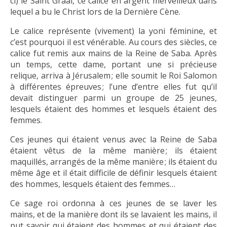
ci) le Saint Graal, ce calice en argent merveilleux dans
lequel a bu le Christ lors de la Dernière Cène.
Le calice représente (vivement) la yoni féminine, et
c’est pourquoi il est vénérable. Au cours des siècles, ce
calice fut remis aux mains de la Reine de Saba. Après
un temps, cette dame, portant une si précieuse
relique, arriva à Jérusalem ; elle soumit le Roi Salomon
à différentes épreuves ; l’une d’entre elles fut qu’il
devait distinguer parmi un groupe de 25 jeunes,
lesquels étaient des hommes et lesquels étaient des
femmes.
Ces jeunes qui étaient venus avec la Reine de Saba
étaient vêtus de la même manière ; ils étaient
maquillés, arrangés de la même manière ; ils étaient du
même âge et il était difficile de définir lesquels étaient
des hommes, lesquels étaient des femmes…
Ce sage roi ordonna à ces jeunes de se laver les
mains, et de la manière dont ils se lavaient les mains, il
put savoir qui étaient des hommes et qui étaient des