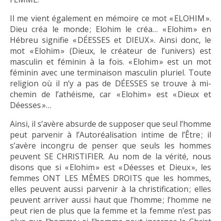
Il me vient également en mémoire ce mot « ELOHIM ».
Dieu créa le monde ; Elohim le créa… « Elohim » en
Hébreu signifie « DÉESSES et DIEUX ». Ainsi donc, le
mot « Elohim » (Dieux, le créateur de l’univers) est
masculin et féminin à la fois. « Elohim » est un mot
féminin avec une terminaison masculin pluriel. Toute
religion où il n’y a pas de DÉESSES se trouve à mi-
chemin de l’athéisme, car « Elohim » est « Dieux et
Déesses »…
Ainsi, il s’avère absurde de supposer que seul l’homme
peut parvenir à l’Autoréalisation intime de l’Être ; il
s’avère incongru de penser que seuls les hommes
peuvent SE CHRISTIFIER. Au nom de la vérité, nous
disons que si « Elohim » est « Déesses et Dieux », les
femmes ONT LES MÊMES DROITS que les hommes,
elles peuvent aussi parvenir à la christification ; elles
peuvent arriver aussi haut que l’homme ; l’homme ne
peut rien de plus que la femme et la femme n’est pas