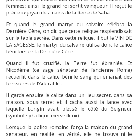
femmes ; ainsi, le grand roi sortit vainqueur. Il reçut le
précieux joyau des mains de la Reine de Saba.
Et quand le grand martyr du calvaire célébra la
Dernière Cène, on dit que cette relique resplendissait
sur la table sacrée. Dans cette relique, il but le VIN DE
LA SAGESSE ; le martyr du calvaire utilisa donc le calice
béni lors de la Dernière Cène.
Quand il fut crucifié, la Terre fut ébranlée. Et
Nicodème (ce sage sénateur de l’ancienne Rome)
recueillit dans le calice béni le sang qui émanait des
blessures de l’Adorable…
Il garda ensuite le calice dans un lieu secret, dans sa
maison, sous terre ; et il cacha aussi la lance avec
laquelle Longin avait blessé le côté du Seigneur
(symbole phallique merveilleux).
Lorsque la police romaine força la maison du grand
sénateur, en réalité, en vérité, elle ne trouva ni le