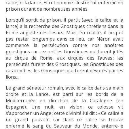
calice, ni la lance. Et cet homme illustre fut enfermé en
prison durant de nombreuses années.
Lorsqu’il sortit de prison, il partit (avec le calice et la
lance) à la recherche des Gnostiques chrétiens dans la
Rome auguste des césars. Mais, en réalité, il ne put
pas rester longtemps dans ce lieu, car Néron avait
commencé la persécution contre nos ancêtres
gnostiques car ce sont les Gnostiques qui furent jetés
au cirque de Rome, aux cirques des fauves ; les
persécutés furent des Gnostiques, les Gnostiques des
catacombes, les Gnostiques qui furent dévorés par les
lions…
Le grand sénateur romain, avec le calice dans sa main
droite et la Lance, est parti sur les bords de la
Méditerranée en direction de la Catalogne (en
Espagne). Une nuit, en vision, ce colosse vit
s’approcher un Ange ; cette divinité lui dit : « Ce calice a
un grand pouvoir, car dans ce calice se trouve
enfermé le sang du Sauveur du Monde, enterre-le