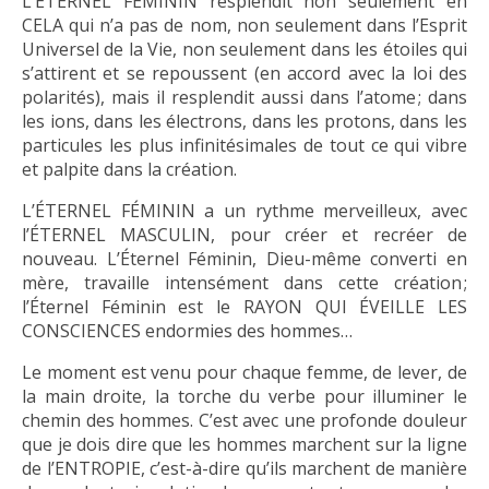
L’ÉTERNEL FÉMININ resplendit non seulement en
CELA qui n’a pas de nom, non seulement dans l’Esprit
Universel de la Vie, non seulement dans les étoiles qui
s’attirent et se repoussent (en accord avec la loi des
polarités), mais il resplendit aussi dans l’atome ; dans
les ions, dans les électrons, dans les protons, dans les
particules les plus infinitésimales de tout ce qui vibre
et palpite dans la création.
L’ÉTERNEL FÉMININ a un rythme merveilleux, avec
l’ÉTERNEL MASCULIN, pour créer et recréer de
nouveau. L’Éternel Féminin, Dieu-même converti en
mère, travaille intensément dans cette création ;
l’Éternel Féminin est le RAYON QUI ÉVEILLE LES
CONSCIENCES endormies des hommes…
Le moment est venu pour chaque femme, de lever, de
la main droite, la torche du verbe pour illuminer le
chemin des hommes. C’est avec une profonde douleur
que je dois dire que les hommes marchent sur la ligne
de l’ENTROPIE, c’est-à-dire qu’ils marchent de manière