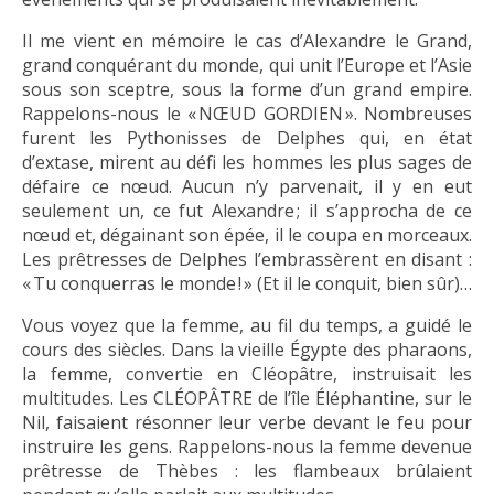
Il me vient en mémoire le cas d’Alexandre le Grand,
grand conquérant du monde, qui unit l’Europe et l’Asie
sous son sceptre, sous la forme d’un grand empire.
Rappelons-nous le « NŒUD GORDIEN ». Nombreuses
furent les Pythonisses de Delphes qui, en état
d’extase, mirent au défi les hommes les plus sages de
défaire ce nœud. Aucun n’y parvenait, il y en eut
seulement un, ce fut Alexandre ; il s’approcha de ce
nœud et, dégainant son épée, il le coupa en morceaux.
Les prêtresses de Delphes l’embrassèrent en disant :
« Tu conquerras le monde ! » (Et il le conquit, bien sûr)…
Vous voyez que la femme, au fil du temps, a guidé le
cours des siècles. Dans la vieille Égypte des pharaons,
la femme, convertie en Cléopâtre, instruisait les
multitudes. Les CLÉOPÂTRE de l’île Éléphantine, sur le
Nil, faisaient résonner leur verbe devant le feu pour
instruire les gens. Rappelons-nous la femme devenue
prêtresse de Thèbes : les flambeaux brûlaient