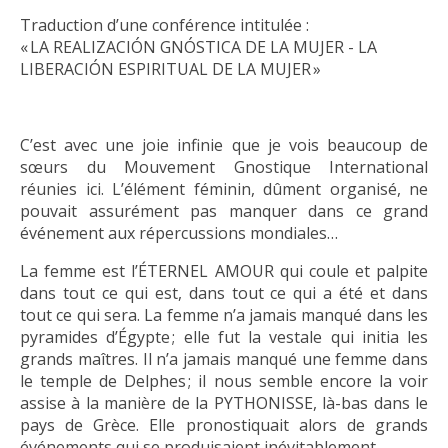
Traduction d’une conférence intitulée :
« LA REALIZACIÓN GNÓSTICA DE LA MUJER - LA
LIBERACIÓN ESPIRITUAL DE LA MUJER »
C’est avec une joie infinie que je vois beaucoup de
sœurs du Mouvement Gnostique International
réunies ici. L’élément féminin, dûment organisé, ne
pouvait assurément pas manquer dans ce grand
événement aux répercussions mondiales…
La femme est l’ÉTERNEL AMOUR qui coule et palpite
dans tout ce qui est, dans tout ce qui a été et dans
tout ce qui sera. La femme n’a jamais manqué dans les
pyramides d’Égypte ; elle fut la vestale qui initia les
grands maîtres. Il n’a jamais manqué une femme dans
le temple de Delphes ; il nous semble encore la voir
assise à la manière de la PYTHONISSE, là-bas dans le
pays de Grèce. Elle pronostiquait alors de grands
événements qui se produisaient inévitablement.