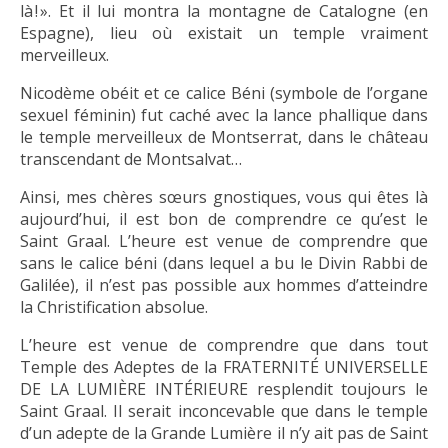
là ! ». Et il lui montra la montagne de Catalogne (en
Espagne), lieu où existait un temple vraiment
merveilleux.
Nicodème obéit et ce calice Béni (symbole de l’organe
sexuel féminin) fut caché avec la lance phallique dans
le temple merveilleux de Montserrat, dans le château
transcendant de Montsalvat…
Ainsi, mes chères sœurs gnostiques, vous qui êtes là
aujourd’hui, il est bon de comprendre ce qu’est le
Saint Graal. L’heure est venue de comprendre que
sans le calice béni (dans lequel a bu le Divin Rabbi de
Galilée), il n’est pas possible aux hommes d’atteindre
la Christification absolue.
L’heure est venue de comprendre que dans tout
Temple des Adeptes de la FRATERNITÉ UNIVERSELLE
DE LA LUMIÈRE INTÉRIEURE resplendit toujours le
Saint Graal. Il serait inconcevable que dans le temple
d’un adepte de la Grande Lumière il n’y ait pas de Saint