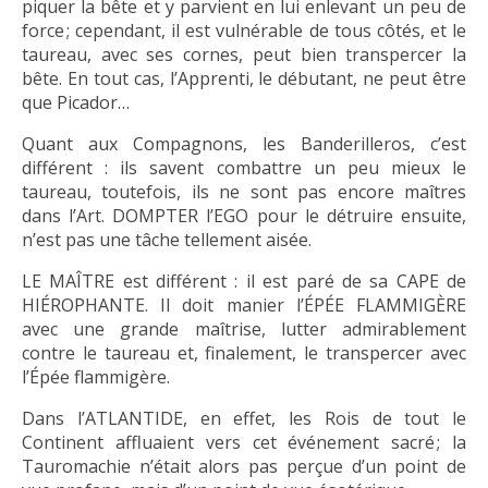
piquer la bête et y parvient en lui enlevant un peu de
force ; cependant, il est vulnérable de tous côtés, et le
taureau, avec ses cornes, peut bien transpercer la
bête. En tout cas, l’Apprenti, le débutant, ne peut être
que Picador…
Quant aux Compagnons, les Banderilleros, c’est
différent : ils savent combattre un peu mieux le
taureau, toutefois, ils ne sont pas encore maîtres
dans l’Art. DOMPTER l’EGO pour le détruire ensuite,
n’est pas une tâche tellement aisée.
LE MAÎTRE est différent : il est paré de sa CAPE de
HIÉROPHANTE. Il doit manier l’ÉPÉE FLAMMIGÈRE
avec une grande maîtrise, lutter admirablement
contre le taureau et, finalement, le transpercer avec
l’Épée flammigère.
Dans l’ATLANTIDE, en effet, les Rois de tout le
Continent affluaient vers cet événement sacré ; la
Tauromachie n’était alors pas perçue d’un point de