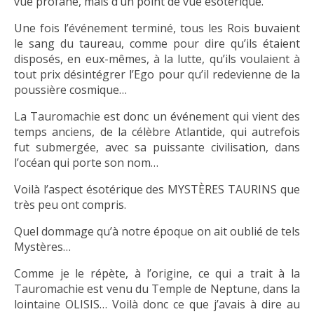
vue profane, mais d’un point de vue ésotérique.
Une fois l’événement terminé, tous les Rois buvaient
le sang du taureau, comme pour dire qu’ils étaient
disposés, en eux-mêmes, à la lutte, qu’ils voulaient à
tout prix désintégrer l’Ego pour qu’il redevienne de la
poussière cosmique…
La Tauromachie est donc un événement qui vient des
temps anciens, de la célèbre Atlantide, qui autrefois
fut submergée, avec sa puissante civilisation, dans
l’océan qui porte son nom…
Voilà l’aspect ésotérique des MYSTÈRES TAURINS que
très peu ont compris.
Quel dommage qu’à notre époque on ait oublié de tels
Mystères…
Comme je le répète, à l’origine, ce qui a trait à la
Tauromachie est venu du Temple de Neptune, dans la
lointaine OLISIS… Voilà donc ce que j’avais à dire au