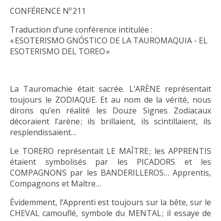
CONFÉRENCE Nº 211
Traduction d’une conférence intitulée :
« ESOTERISMO GNÓSTICO DE LA TAUROMAQUIA - EL
ESOTERISMO DEL TOREO »
La Tauromachie était sacrée. L’ARÈNE représentait
toujours le ZODIAQUE. Et au nom de la vérité, nous
dirons qu’en réalité les Douze Signes Zodiacaux
décoraient l’arène ; ils brillaient, ils scintillaient, ils
resplendissaient…
Le TORERO représentait LE MAÎTRE ; les APPRENTIS
étaient symbolisés par les PICADORS et les
COMPAGNONS par les BANDERILLEROS… Apprentis,
Compagnons et Maître…
Évidemment, l’Apprenti est toujours sur la bête, sur le
CHEVAL camouflé, symbole du MENTAL ; il essaye de