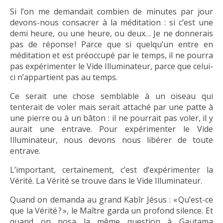
Si l’on me demandait combien de minutes par jour
devons-nous consacrer à la méditation : si c’est une
demi heure, ou une heure, ou deux… Je ne donnerais
pas de réponse ! Parce que si quelqu’un entre en
méditation et est préoccupé par le temps, il ne pourra
pas expérimenter le Vide Illuminateur, parce que celui-
ci n’appartient pas au temps.
Ce serait une chose semblable à un oiseau qui
tenterait de voler mais serait attaché par une patte à
une pierre ou à un bâton : il ne pourrait pas voler, il y
aurait une entrave. Pour expérimenter le Vide
Illuminateur, nous devons nous libérer de toute
entrave.
L’important, certainement, c’est d’expérimenter la
Vérité. La Vérité se trouve dans le Vide Illuminateur.
Quand on demanda au grand Kabîr Jésus : « Qu’est-ce
que la Vérité ? », le Maître garda un profond silence. Et
quand on posa la même question à Gautama