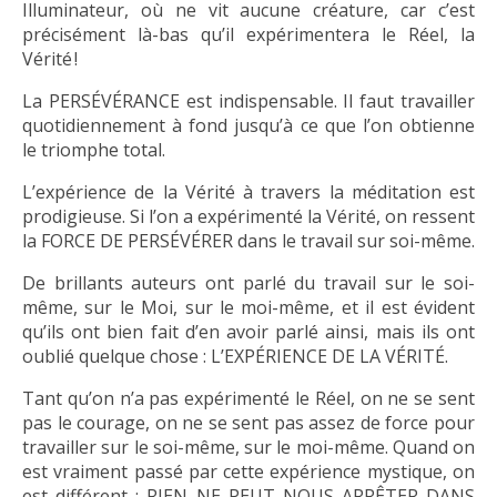
Illuminateur, où ne vit aucune créature, car c’est
précisément là-bas qu’il expérimentera le Réel, la
Vérité !
La PERSÉVÉRANCE est indispensable. Il faut travailler
quotidiennement à fond jusqu’à ce que l’on obtienne
le triomphe total.
L’expérience de la Vérité à travers la méditation est
prodigieuse. Si l’on a expérimenté la Vérité, on ressent
la FORCE DE PERSÉVÉRER dans le travail sur soi-même.
De brillants auteurs ont parlé du travail sur le soi-
même, sur le Moi, sur le moi-même, et il est évident
qu’ils ont bien fait d’en avoir parlé ainsi, mais ils ont
oublié quelque chose : L’EXPÉRIENCE DE LA VÉRITÉ.
Tant qu’on n’a pas expérimenté le Réel, on ne se sent
pas le courage, on ne se sent pas assez de force pour
travailler sur le soi-même, sur le moi-même. Quand on
est vraiment passé par cette expérience mystique, on
est différent : RIEN NE PEUT NOUS ARRÊTER DANS