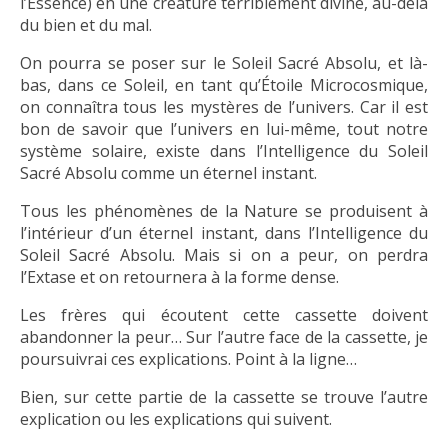
l’Essence) en une créature terriblement divine, au-delà
du bien et du mal.
On pourra se poser sur le Soleil Sacré Absolu, et là-
bas, dans ce Soleil, en tant qu’Étoile Microcosmique,
on connaîtra tous les mystères de l’univers. Car il est
bon de savoir que l’univers en lui-même, tout notre
système solaire, existe dans l’Intelligence du Soleil
Sacré Absolu comme un éternel instant.
Tous les phénomènes de la Nature se produisent à
l’intérieur d’un éternel instant, dans l’Intelligence du
Soleil Sacré Absolu. Mais si on a peur, on perdra
l’Extase et on retournera à la forme dense.
Les frères qui écoutent cette cassette doivent
abandonner la peur… Sur l’autre face de la cassette, je
poursuivrai ces explications. Point à la ligne…
Bien, sur cette partie de la cassette se trouve l’autre
explication ou les explications qui suivent.