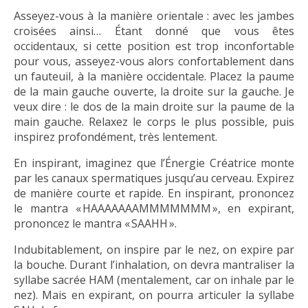
Asseyez-vous à la manière orientale : avec les jambes
croisées ainsi… Étant donné que vous êtes
occidentaux, si cette position est trop inconfortable
pour vous, asseyez-vous alors confortablement dans
un fauteuil, à la manière occidentale. Placez la paume
de la main gauche ouverte, la droite sur la gauche. Je
veux dire : le dos de la main droite sur la paume de la
main gauche. Relaxez le corps le plus possible, puis
inspirez profondément, très lentement.
En inspirant, imaginez que l’Énergie Créatrice monte
par les canaux spermatiques jusqu’au cerveau. Expirez
de manière courte et rapide. En inspirant, prononcez
le mantra « HAAAAAAAMMMMMMM », en expirant,
prononcez le mantra « SAAHH ».
Indubitablement, on inspire par le nez, on expire par
la bouche. Durant l’inhalation, on devra mantraliser la
syllabe sacrée HAM (mentalement, car on inhale par le
nez). Mais en expirant, on pourra articuler la syllabe