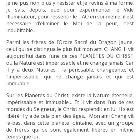
je ne pus non plus y résister et je revins à ma forme.
Je sais, depuis, que pour expérimenter le Vide
Illuminateur, pour ressentir le TAO en soi-même, il est
nécessaire d’éliminer le Moi de la peur, c’est
indubitable…
Parmi les frères de l’Ordre Sacré du Dragon Jaune,
celui qui se distingua le plus fut mon ami CHANG. Il vit
aujourd’hui dans l’une de ces PLANÈTES DU CHRIST
où la Nature est impérissable et ne change jamais. Car
il y a deux Natures : la périssable, changeante, et
l’impérissable, qui ne change jamais et qui est
immuable.
Sur les Planètes du Christ, existe la Nature éternelle,
impérissable et immuable… Et il vit dans l’un de ces
mondes du Seigneur, le Christ resplendit en lui. Il s’est
libéré il y a de cela bien des âges… Mon ami Chang vit
là-bas, dans cette planète lointaine, avec un groupe
de frères qui se sont également libérés en même
temps que lui…