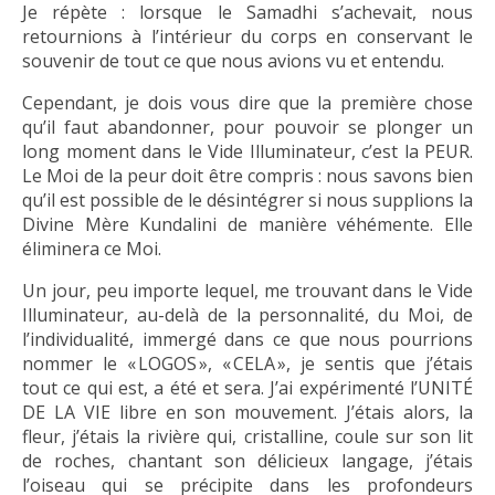
Je répète : lorsque le Samadhi s’achevait, nous
retournions à l’intérieur du corps en conservant le
souvenir de tout ce que nous avions vu et entendu.
Cependant, je dois vous dire que la première chose
qu’il faut abandonner, pour pouvoir se plonger un
long moment dans le Vide Illuminateur, c’est la PEUR.
Le Moi de la peur doit être compris : nous savons bien
qu’il est possible de le désintégrer si nous supplions la
Divine Mère Kundalini de manière véhémente. Elle
éliminera ce Moi.
Un jour, peu importe lequel, me trouvant dans le Vide
Illuminateur, au-delà de la personnalité, du Moi, de
l’individualité, immergé dans ce que nous pourrions
nommer le « LOGOS », « CELA », je sentis que j’étais
tout ce qui est, a été et sera. J’ai expérimenté l’UNITÉ
DE LA VIE libre en son mouvement. J’étais alors, la
fleur, j’étais la rivière qui, cristalline, coule sur son lit
de roches, chantant son délicieux langage, j’étais
l’oiseau qui se précipite dans les profondeurs