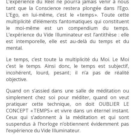
L’expérience du Réel ne pourra jamais venir à nous
tant que la Conscience restera plongée dans l’Ego.
L’Ego, en lui-même, c’est le « temps ». Toute cette
multiplicité d’éléments fantomatiques qui constituent
le moi-même est un compendium du temps.
L’expérience du Vide Illuminateur est l’antithèse : elle
est intemporelle, elle est au-delà du temps et du
mental.
Le temps, c’est toute la multiplicité du Moi. Le Moi
c’est le temps. Ainsi donc, le temps est subjectif,
incohérent, lourd, pesant ; il n’a pas de réalité
objective.
Quand on s’assied dans une salle de méditation ou
simplement chez soi pour méditer, quand on veut
pratiquer cette technique, on doit OUBLIER LE
CONCEPT « TEMPS » et vivre dans un éternel instant.
Ceux qui s’adonnent à la méditation et qui sont
suspendus à l’horloge n’obtiennent évidemment pas
l’expérience du Vide Illuminateur.