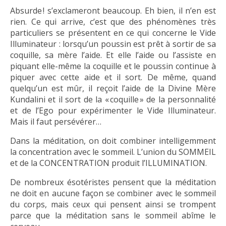
Absurde ! s’exclameront beaucoup. Eh bien, il n’en est
rien. Ce qui arrive, c’est que des phénomènes très
particuliers se présentent en ce qui concerne le Vide
Illuminateur : lorsqu’un poussin est prêt à sortir de sa
coquille, sa mère l’aide. Et elle l’aide ou l’assiste en
piquant elle-même la coquille et le poussin continue à
piquer avec cette aide et il sort. De même, quand
quelqu’un est mûr, il reçoit l’aide de la Divine Mère
Kundalini et il sort de la « coquille » de la personnalité
et de l’Ego pour expérimenter le Vide Illuminateur.
Mais il faut persévérer…
Dans la méditation, on doit combiner intelligemment
la concentration avec le sommeil. L’union du SOMMEIL
et de la CONCENTRATION produit l’ILLUMINATION.
De nombreux ésotéristes pensent que la méditation
ne doit en aucune façon se combiner avec le sommeil
du corps, mais ceux qui pensent ainsi se trompent
parce que la méditation sans le sommeil abîme le