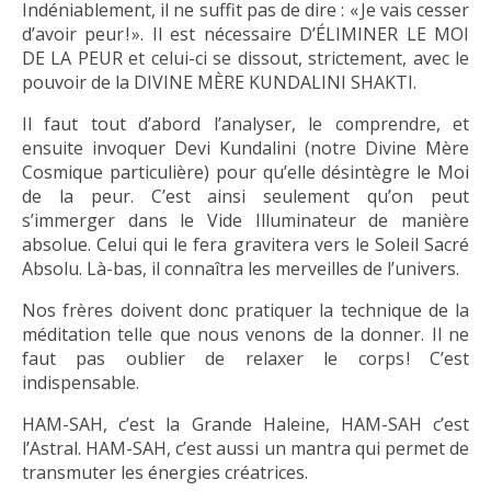
Indéniablement, il ne suffit pas de dire : « Je vais cesser
d’avoir peur ! ». Il est nécessaire D’ÉLIMINER LE MOI
DE LA PEUR et celui-ci se dissout, strictement, avec le
pouvoir de la DIVINE MÈRE KUNDALINI SHAKTI.
Il faut tout d’abord l’analyser, le comprendre, et
ensuite invoquer Devi Kundalini (notre Divine Mère
Cosmique particulière) pour qu’elle désintègre le Moi
de la peur. C’est ainsi seulement qu’on peut
s’immerger dans le Vide Illuminateur de manière
absolue. Celui qui le fera gravitera vers le Soleil Sacré
Absolu. Là-bas, il connaîtra les merveilles de l’univers.
Nos frères doivent donc pratiquer la technique de la
méditation telle que nous venons de la donner. Il ne
faut pas oublier de relaxer le corps ! C’est
indispensable.
HAM-SAH, c’est la Grande Haleine, HAM-SAH c’est
l’Astral. HAM-SAH, c’est aussi un mantra qui permet de
transmuter les énergies créatrices.