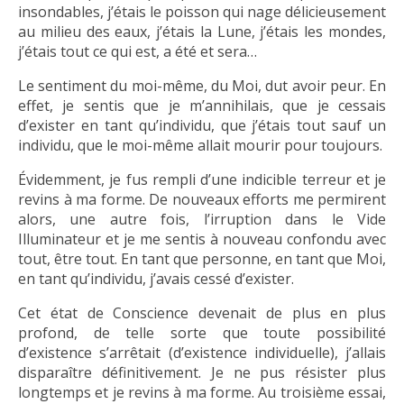
insondables, j’étais le poisson qui nage délicieusement
au milieu des eaux, j’étais la Lune, j’étais les mondes,
j’étais tout ce qui est, a été et sera…
Le sentiment du moi-même, du Moi, dut avoir peur. En
effet, je sentis que je m’annihilais, que je cessais
d’exister en tant qu’individu, que j’étais tout sauf un
individu, que le moi-même allait mourir pour toujours.
Évidemment, je fus rempli d’une indicible terreur et je
revins à ma forme. De nouveaux efforts me permirent
alors, une autre fois, l’irruption dans le Vide
Illuminateur et je me sentis à nouveau confondu avec
tout, être tout. En tant que personne, en tant que Moi,
en tant qu’individu, j’avais cessé d’exister.
Cet état de Conscience devenait de plus en plus
profond, de telle sorte que toute possibilité
d’existence s’arrêtait (d’existence individuelle), j’allais
disparaître définitivement. Je ne pus résister plus
longtemps et je revins à ma forme. Au troisième essai,