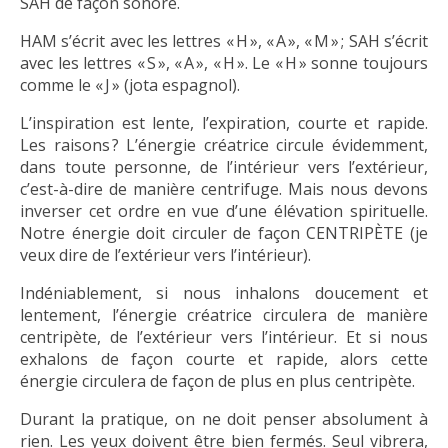
SAH de façon sonore.
HAM s’écrit avec les lettres « H », « A », « M » ; SAH s’écrit
avec les lettres « S », « A », « H ». Le « H » sonne toujours
comme le « J » (jota espagnol).
L’inspiration est lente, l’expiration, courte et rapide.
Les raisons ? L’énergie créatrice circule évidemment,
dans toute personne, de l’intérieur vers l’extérieur,
c’est-à-dire de manière centrifuge. Mais nous devons
inverser cet ordre en vue d’une élévation spirituelle.
Notre énergie doit circuler de façon CENTRIPÈTE (je
veux dire de l’extérieur vers l’intérieur).
Indéniablement, si nous inhalons doucement et
lentement, l’énergie créatrice circulera de manière
centripète, de l’extérieur vers l’intérieur. Et si nous
exhalons de façon courte et rapide, alors cette
énergie circulera de façon de plus en plus centripète.
Durant la pratique, on ne doit penser absolument à
rien. Les yeux doivent être bien fermés. Seul vibrera,