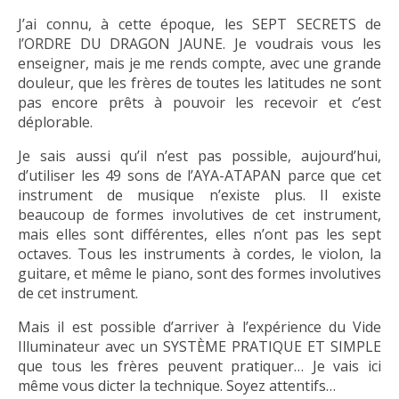
J’ai connu, à cette époque, les SEPT SECRETS de
l’ORDRE DU DRAGON JAUNE. Je voudrais vous les
enseigner, mais je me rends compte, avec une grande
douleur, que les frères de toutes les latitudes ne sont
pas encore prêts à pouvoir les recevoir et c’est
déplorable.
Je sais aussi qu’il n’est pas possible, aujourd’hui,
d’utiliser les 49 sons de l’AYA-ATAPAN parce que cet
instrument de musique n’existe plus. Il existe
beaucoup de formes involutives de cet instrument,
mais elles sont différentes, elles n’ont pas les sept
octaves. Tous les instruments à cordes, le violon, la
guitare, et même le piano, sont des formes involutives
de cet instrument.
Mais il est possible d’arriver à l’expérience du Vide
Illuminateur avec un SYSTÈME PRATIQUE ET SIMPLE
que tous les frères peuvent pratiquer… Je vais ici
même vous dicter la technique. Soyez attentifs…