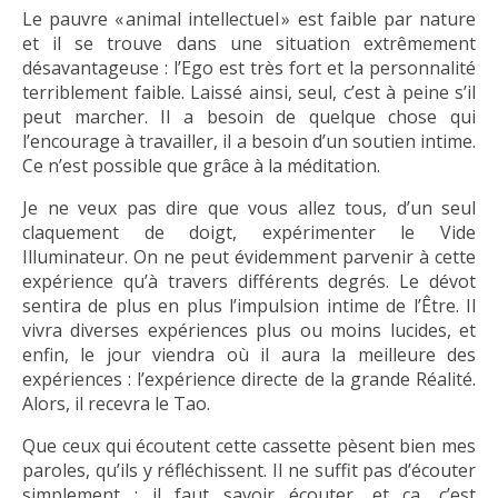
Le pauvre « animal intellectuel » est faible par nature
et il se trouve dans une situation extrêmement
désavantageuse : l’Ego est très fort et la personnalité
terriblement faible. Laissé ainsi, seul, c’est à peine s’il
peut marcher. Il a besoin de quelque chose qui
l’encourage à travailler, il a besoin d’un soutien intime.
Ce n’est possible que grâce à la méditation.
Je ne veux pas dire que vous allez tous, d’un seul
claquement de doigt, expérimenter le Vide
Illuminateur. On ne peut évidemment parvenir à cette
expérience qu’à travers différents degrés. Le dévot
sentira de plus en plus l’impulsion intime de l’Être. Il
vivra diverses expériences plus ou moins lucides, et
enfin, le jour viendra où il aura la meilleure des
expériences : l’expérience directe de la grande Réalité.
Alors, il recevra le Tao.
Que ceux qui écoutent cette cassette pèsent bien mes
paroles, qu’ils y réfléchissent. Il ne suffit pas d’écouter
simplement : il faut savoir écouter, et ça, c’est