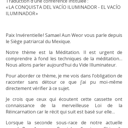
Traduction d’une conférence intitulée :
« LA CONQUISTA DEL VACÍO ILUMINADOR - EL VACÍO
ILUMINADOR »
Paix Invérentielle ! Samael Aun Weor vous parle depuis
le Siège patriarcal du Mexique.
Notre thème est la Méditation. Il est urgent de
comprendre à fond les techniques de la méditation…
Nous allons parler aujourd’hui du Vide Illuminateur.
Pour aborder ce thème, je me vois dans l’obligation de
raconter sans détour ce que j’ai pu moi-même
directement vérifier à ce sujet.
Je crois que ceux qui écoutent cette cassette ont
connaissance de la merveilleuse Loi de la
Réincarnation car le récit qui suit est basé sur elle…
Lorsque la seconde sous-race de notre actuelle