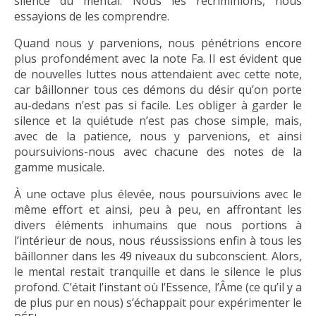
silence du mental. Nous les récriminions, nous
essayions de les comprendre.
Quand nous y parvenions, nous pénétrions encore
plus profondément avec la note Fa. Il est évident que
de nouvelles luttes nous attendaient avec cette note,
car bâillonner tous ces démons du désir qu’on porte
au-dedans n’est pas si facile. Les obliger à garder le
silence et la quiétude n’est pas chose simple, mais,
avec de la patience, nous y parvenions, et ainsi
poursuivions-nous avec chacune des notes de la
gamme musicale.
À une octave plus élevée, nous poursuivions avec le
même effort et ainsi, peu à peu, en affrontant les
divers éléments inhumains que nous portions à
l’intérieur de nous, nous réussissions enfin à tous les
bâillonner dans les 49 niveaux du subconscient. Alors,
le mental restait tranquille et dans le silence le plus
profond. C’était l’instant où l’Essence, l’Âme (ce qu’il y a
de plus pur en nous) s’échappait pour expérimenter le