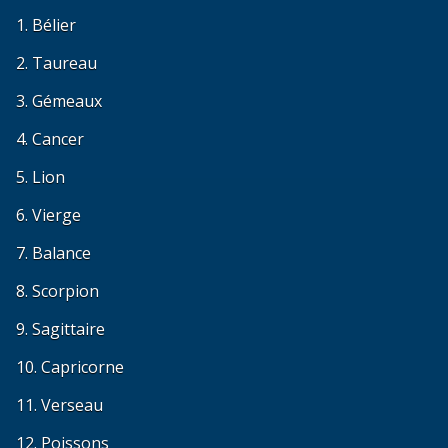
1. Bélier
2. Taureau
3. Gémeaux
4. Cancer
5. Lion
6. Vierge
7. Balance
8. Scorpion
9. Sagittaire
10. Capricorne
11. Verseau
12. Poissons