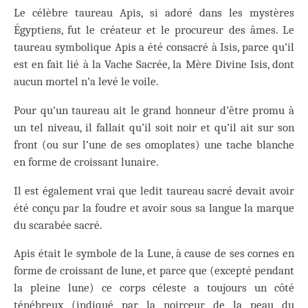
Le célèbre taureau Apis, si adoré dans les mystères
Égyptiens, fut le créateur et le procureur des âmes. Le
taureau symbolique Apis a été consacré à Isis, parce qu’il
est en fait lié à la Vache Sacrée, la Mère Divine Isis, dont
aucun mortel n’a levé le voile.
Pour qu’un taureau ait le grand honneur d’être promu à
un tel niveau, il fallait qu’il soit noir et qu’il ait sur son
front (ou sur l’une de ses omoplates) une tache blanche
en forme de croissant lunaire.
Il est également vrai que ledit taureau sacré devait avoir
été conçu par la foudre et avoir sous sa langue la marque
du scarabée sacré.
Apis était le symbole de la Lune, à cause de ses cornes en
forme de croissant de lune, et parce que (excepté pendant
la pleine lune) ce corps céleste a toujours un côté
ténébreux (indiqué par la noirceur de la peau du