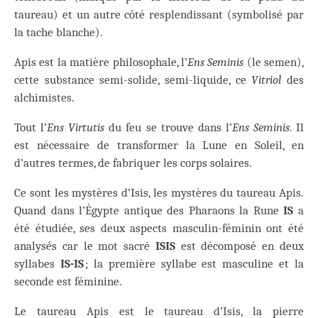
taureau) et un autre côté resplendissant (symbolisé par
la tache blanche).
Apis est la matière philosophale, l’
Ens Seminis
(le semen),
cette substance semi-solide, semi-liquide, ce
Vitriol
des
alchimistes.
Tout l’
Ens Virtutis
du feu se trouve dans l’
Ens Seminis
. Il
est nécessaire de transformer la Lune en Soleil, en
d’autres termes, de fabriquer les corps solaires.
Ce sont les mystères d’Isis, les mystères du taureau Apis.
Quand dans l’Égypte antique des Pharaons la Rune
IS
a
été étudiée, ses deux aspects masculin-féminin ont été
analysés car le mot sacré
ISIS
est décomposé en deux
syllabes
IS-IS
; la première syllabe est masculine et la
seconde est féminine.
Le taureau Apis est le taureau d’Isis, la pierre