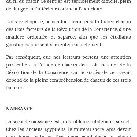
du fil du rasoir. Ce sentier est terriblement difficile, plein
de dangers à l’intérieur comme à l’extérieur.
Dans ce chapitre, nous allons maintenant étudier chacun
des trois facteurs de la Révolution de la Conscience, d’une
manière ordonnée et séparée, afin que les étudiants
gnostiques puissent s’orienter correctement.
Par conséquent, que nos lecteurs portent une attention
particulière à l’étude de chacun des trois facteurs de la
Révolution de la Conscience, car le succès de ce travail
dépend de la pleine compréhension de chacun de ces trois
facteurs.
NAISSANCE
La seconde naissance est un problème totalement sexuel.
Chez les anciens Égyptiens, le taureau sacré Apis devait
être jeune, sain et fort pour symboliser la pierre