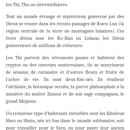
les Thi, Thu ou intermédiaires.
Tout un monde étrange et mystérieux gouverné par des
Dieux se trouve dans les étroits passages de Kuen-Lun (la
région centrale de la terre ou montagnes lunaires). Ces
êtres divins sont les Ko-Han ou Lohans, les Dieux
gouverneurs de millions de créatures.
Les Thi portent des vêtements jaunes et habitent des
cryptes ou des cavernes souterraines ; ils se nourrissent
de sésame, de coriandre et d’autres fleurs et fruits de
l’arbre de vie. Ils sont deux-fois-nés. Ils étudient
l’alchimie, la botanique occulte, la pierre philosophale à la
manière du maître Zanoni et de son sage compagnon, le
grand Mejnour.
Un troisième type d’habitants invisibles sont les fabuleux
Shen ou Shain, nés ici-bas dans le monde sublunaire, soit
pour travailler pour le bien, ou pour payer leur ancien