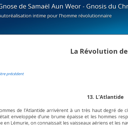
Gnose de Samaël Aun Weor - Gnosis du Chr
Autoréalisation intime pour l’homme révolutionnaire
La Révolution de
itre précédent
13. L’Atlantide
ommes de l’Atlantide arrivèrent à un très haut degré de ci
 était enveloppée d’une brume épaisse et les hommes respir
 en Lémurie, on connaissait les vaisseaux aériens et les na