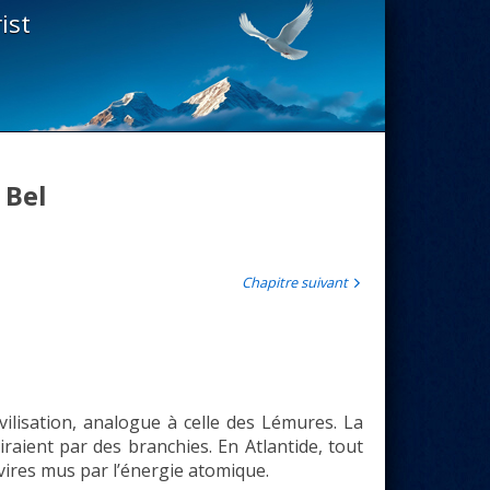
ist
 Bel
Chapitre suivant
vilisation, analogue à celle des Lémures. La
aient par des branchies. En Atlantide, tout
vires mus par l’énergie atomique.