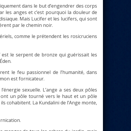
uniquement dans le but d’engendrer des corps
ar les anges et c’est pourquoi la douleur de
siaque. Mais Lucifer et les lucifers, qui sont
èrent par le chemin noir.
ériels, comme le prétendent les rosicruciens
if est le serpent de bronze qui guérissait les
’Éden.
lèrent le feu passionnel de l’humanité, dans
émon est fornicateur.
 l’énergie sexuelle. L’ange a ses deux pôles
 ont un pôle tourné vers le haut et un pôle
, ils cohabitent. La Kundalini de l’Ange monte,
ornication.