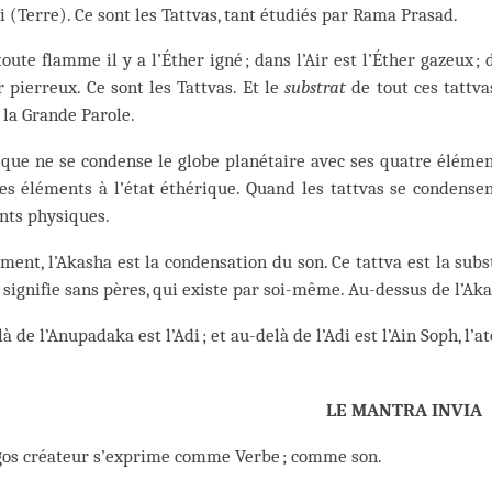
i (Terre). Ce sont les Tattvas, tant étudiés par Rama Prasad.
oute flamme il y a l’Éther igné ; dans l’Air est l’Éther gazeux ; 
r pierreux. Ce sont les Tattvas. Et le
substrat
de tout ces tattva
 la Grande Parole.
que ne se condense le globe planétaire avec ses quatre éléments, l
es éléments à l’état éthérique. Quand les tattvas se condensen
nts physiques.
ment, l’Akasha est la condensation du son. Ce tattva est la sub
signifie sans pères, qui existe par soi-même. Au-dessus de l’Aka
à de l’Anupadaka est l’Adi ; et au-delà de l’Adi est l’Ain Soph, l
LE MANTRA INVIA
gos créateur s’exprime comme Verbe ; comme son.