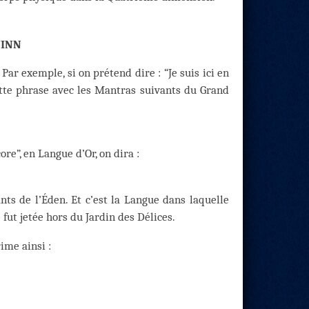
JINN
ar exemple, si on prétend dire : “Je suis ici en
ette phrase avec les Mantras suivants du Grand
re”, en Langue d’Or, on dira :
nts de l’Éden. Et c’est la Langue dans laquelle
ut jetée hors du Jardin des Délices.
ime ainsi :