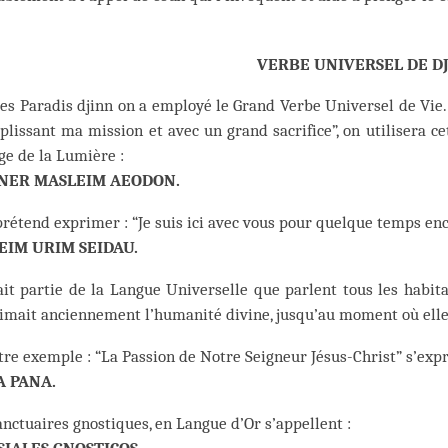
VERBE UNIVERSEL DE D
es Paradis djinn on a employé le Grand Verbe Universel de Vie. P
lissant ma mission et avec un grand sacrifice”, on utilisera c
e de la Lumière :
NER MASLEIM AEODON.
prétend exprimer : “Je suis ici avec vous pour quelque temps enco
EIM URIM SEIDAU.
ait partie de la Langue Universelle que parlent tous les habita
imait anciennement l’humanité divine, jusqu’au moment où elle f
re exemple : “La Passion de Notre Seigneur Jésus-Christ” s’expr
A PANA.
nctuaires gnostiques, en Langue d’Or s’appellent :