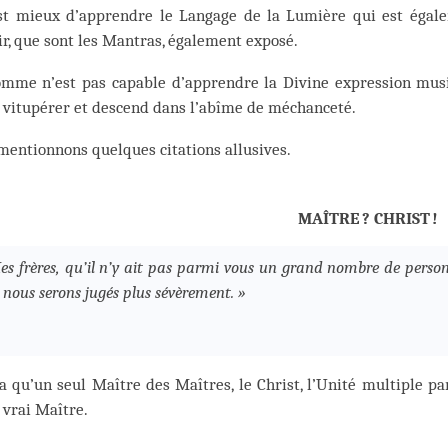
est mieux d’apprendre le Langage de la Lumière qui est égale
r, que sont les Mantras, également exposé.
homme n’est pas capable d’apprendre la Divine expression musi
 vitupérer et descend dans l’abîme de méchanceté.
entionnons quelques citations allusives.
MAÎTRE ? CHRIST !
es frères, qu’il n’y ait pas parmi vous un grand nombre de person
 nous serons jugés plus sévèrement. »
 a qu’un seul Maître des Maîtres, le Christ, l’Unité multiple pa
 vrai Maître.