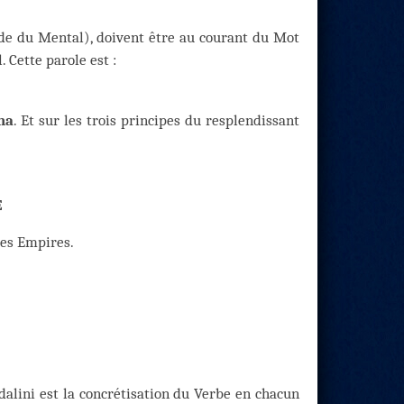
nde du Mental), doivent être au courant du Mot
 Cette parole est :
na
. Et sur les trois principes du resplendissant
E
 les Empires.
ndalini est la concrétisation du Verbe en chacun