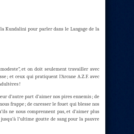
 la Kundalini pour parler dans le Langage de la
mmodeste”, et on doit seulement travailler avec
se ; et ceux qui pratiquent l’Arcane A.Z.F. avec
adultères !
leur d’autre part d’aimer nos pires ennemis ; de
 nous frappe ; de caresser le fouet qui blesse nos
qu’ils ne nous comprennent pas, et d’aimer plus
 jusqu’à l’ultime goutte de sang pour la pauvre