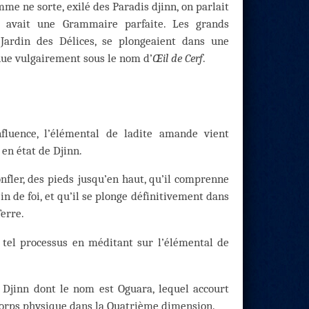
me ne sorte, exilé des Paradis djinn, on parlait
i avait une Grammaire parfaite. Les grands
 Jardin des Délices, se plongeaient dans une
ue vulgairement sous le nom d’
Œil de Cerf
.
fluence, l’élémental de ladite amande vient
 en état de Djinn.
fler, des pieds jusqu’en haut, qu’il comprenne
ein de foi, et qu’il se plonge définitivement dans
Terre.
 tel processus en méditant sur l’élémental de
 Djinn dont le nom est Oguara, lequel accourt
 corps physique dans la Quatrième dimension.