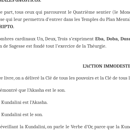
SIALES GNOSTICOS.
re part, tous ceux qui parcourent le Quatrième sentier (le Mo
se qui leur permettra d’entrer dans les Temples du Plan Mental.
RIPTO.
ombres cardinaux Un, Deux, Trois s’expriment
Eba, Doba, Dus
 de Sagesse est fondé tout l’exercice de la Théurgie.
L’ACTION IMMODEST
e livre, on a délivré la Clé de tous les pouvoirs et la Clé de tous
émontré que l’Akasha est le son.
 Kundalini est l’Akasha.
 Kundalini est le son.
éveillant la Kundalini, on parle le Verbe d’Or, parce que la Ku