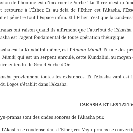
sion de l’homme est d’incarner le Verbe ! La Terre n’est qu’une
t retourne à l’Éther. Et au-delà de l’Éther est l’Akasha, l’Es
t et pénètre tout l’Espace infini. Et l’Éther n’est que la condensa
ranas ont raison quand ils affirment que l’attribut de l’Akasha
kasha est l’agent fondamental de toute opération théurgique.
kasha est la Kundalini même, est l’
Anima Mundi
. Et une des pr
 Mundi
, qui est un serpent enroulé, cette Kundalini, au moyen 
aire entendre le Grand Verbe d’Or.
kasha proviennent toutes les existences. Et l’Akasha-vani est l
du Logos s’établit dans l’Akasha.
L’AKASHA ET LES TATT
yu-pranas sont des ondes sonores de l’Akasha pur.
l’Akasha se condense dans l’Éther, ces Vayu-pranas se converti