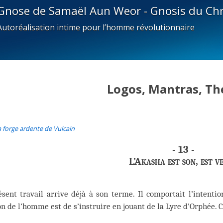
Gnose de Samaël Aun Weor - Gnosis du Chr
Autoréalisation intime pour l’homme révolutionnaire
Logos, Mantras, Th
a forge ardente de Vulcain
- 13 -
L’Akasha est son, est v
sent travail arrive déjà à son terme. Il comportait l’intenti
n de l’homme est de s’instruire en jouant de la Lyre d’Orphée. C