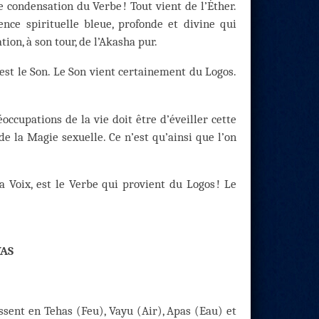
 condensation du Verbe ! Tout vient de l’Éther.
sence spirituelle bleue, profonde et divine qui
tion, à son tour, de l’Akasha pur.
 est le Son. Le Son vient certainement du Logos.
éoccupations de la vie doit être d’éveiller cette
de la Magie sexuelle. Ce n’est qu’ainsi que l’on
a Voix, est le Verbe qui provient du Logos ! Le
VAS
ssent en Tehas (Feu), Vayu (Air), Apas (Eau) et