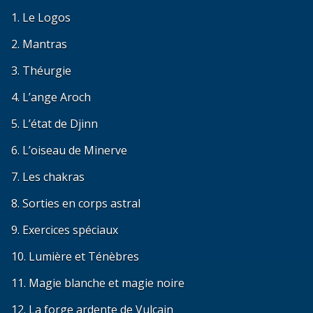
1. Le Logos
2. Mantras
3. Théurgie
4. L’ange Aroch
5. L’état de Djinn
6. L’oiseau de Minerve
7. Les chakras
8. Sorties en corps astral
9. Exercices spéciaux
10. Lumière et Ténèbres
11. Magie blanche et magie noire
12. La forge ardente de Vulcain