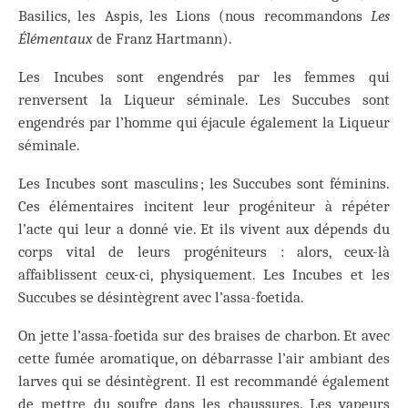
Basilics, les Aspis, les Lions (nous recommandons
Les
Élémentaux
de Franz Hartmann).
Les Incubes sont engendrés par les femmes qui
renversent la Liqueur séminale. Les Succubes sont
engendrés par l’homme qui éjacule également la Liqueur
séminale.
Les Incubes sont masculins ; les Succubes sont féminins.
Ces élémentaires incitent leur progéniteur à répéter
l’acte qui leur a donné vie. Et ils vivent aux dépends du
corps vital de leurs progéniteurs : alors, ceux-là
affaiblissent ceux-ci, physiquement. Les Incubes et les
Succubes se désintègrent avec l’assa-foetida.
On jette l’assa-foetida sur des braises de charbon. Et avec
cette fumée aromatique, on débarrasse l’air ambiant des
larves qui se désintègrent. Il est recommandé également
de mettre du soufre dans les chaussures. Les vapeurs