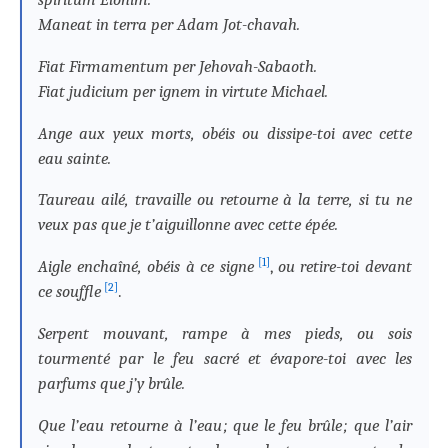
Maneat in terra per Adam Jot-chavah.
Fiat Firmamentum per Jehovah-Sabaoth.
Fiat judicium per ignem in virtute Michael.
Ange aux yeux morts, obéis ou dissipe-toi avec cette
eau sainte.
Taureau ailé, travaille ou retourne à la terre, si tu ne
veux pas que je t’aiguillonne avec cette épée.
[1]
Aigle enchaîné, obéis à ce signe
,
ou retire-toi devant
[2]
ce souffle
.
Serpent mouvant, rampe à mes pieds, ou sois
tourmenté par le feu sacré et évapore-toi avec les
parfums que j’y brûle.
Que l’eau retourne à l’eau ; que le feu brûle ; que l’air