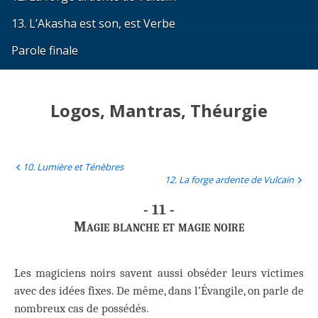
13. L’Akasha est son, est Verbe
Parole finale
Logos, Mantras, Théurgie
10. Lumière et Ténèbres
12. La forge ardente de Vulcain
- 11 -
Magie blanche et magie noire
Les magiciens noirs savent aussi obséder leurs victimes
avec des idées fixes. De même, dans l’Évangile, on parle de
nombreux cas de possédés.