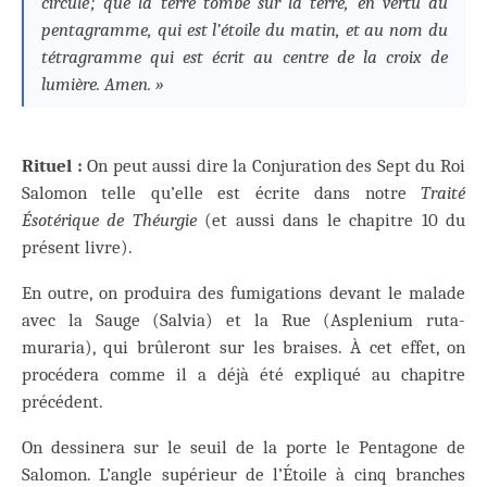
circule ; que la terre tombe sur la terre, en vertu du
pentagramme, qui est l’étoile du matin, et au nom du
tétragramme qui est écrit au centre de la croix de
lumière. Amen. »
Rituel :
On peut aussi dire la Conjuration des Sept du Roi
Salomon telle qu’elle est écrite dans notre
Traité
Ésotérique de Théurgie
(et aussi dans le chapitre 10 du
présent livre).
En outre, on produira des fumigations devant le malade
avec la Sauge (Salvia) et la Rue (Asplenium ruta-
muraria), qui brûleront sur les braises. À cet effet, on
procédera comme il a déjà été expliqué au chapitre
précédent.
On dessinera sur le seuil de la porte le Pentagone de
Salomon. L’angle supérieur de l’Étoile à cinq branches