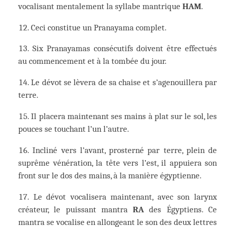
vocalisant mentalement la syllabe mantrique
HAM
.
Ceci constitue un Pranayama complet.
Six Pranayamas consécutifs doivent être effectués
au commencement et à la tombée du jour.
Le dévot se lèvera de sa chaise et s’agenouillera par
terre.
Il placera maintenant ses mains à plat sur le sol, les
pouces se touchant l’un l’autre.
Incliné vers l’avant, prosterné par terre, plein de
suprême vénération, la tête vers l’est, il appuiera son
front sur le dos des mains, à la manière égyptienne.
Le dévot vocalisera maintenant, avec son larynx
créateur, le puissant mantra
RA
des Égyptiens. Ce
mantra se vocalise en allongeant le son des deux lettres