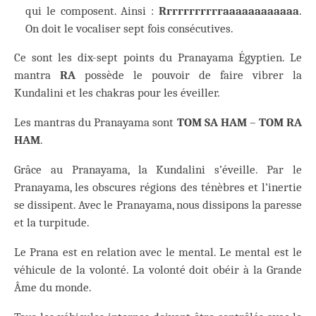
qui le composent. Ainsi :
Rrrrrrrrrrraaaaaaaaaaaa
.
On doit le vocaliser sept fois consécutives.
Ce sont les dix-sept points du Pranayama Égyptien. Le
mantra
RA
possède le pouvoir de faire vibrer la
Kundalini et les chakras pour les éveiller.
Les mantras du Pranayama sont
TOM SA HAM
–
TOM RA
HAM
.
Grâce au Pranayama, la Kundalini s’éveille. Par le
Pranayama, les obscures régions des ténèbres et l’inertie
se dissipent. Avec le Pranayama, nous dissipons la paresse
et la turpitude.
Le Prana est en relation avec le mental. Le mental est le
véhicule de la volonté. La volonté doit obéir à la Grande
Âme du monde.