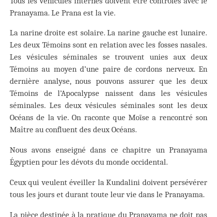
Tous les véhicules internes doivent être contrôlés avec le
Pranayama. Le Prana est la vie.
La narine droite est solaire. La narine gauche est lunaire.
Les deux Témoins sont en relation avec les fosses nasales.
Les vésicules séminales se trouvent unies aux deux
Témoins au moyen d’une paire de cordons nerveux. En
dernière analyse, nous pouvons assurer que les deux
Témoins de l’Apocalypse naissent dans les vésicules
séminales. Les deux vésicules séminales sont les deux
Océans de la vie. On raconte que Moïse a rencontré son
Maître au confluent des deux Océans.
Nous avons enseigné dans ce chapitre un Pranayama
Égyptien pour les dévots du monde occidental.
Ceux qui veulent éveiller la Kundalini doivent persévérer
tous les jours et durant toute leur vie dans le Pranayama.
La pièce destinée à la pratique du Pranayama ne doit pas