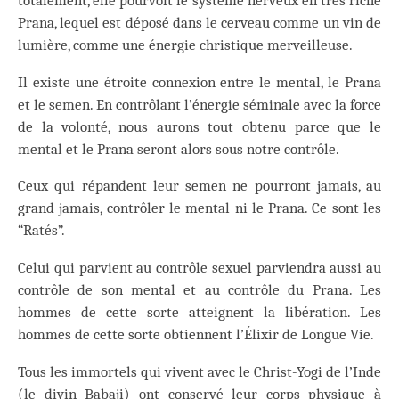
totalement, elle pourvoit le système nerveux en très riche
Prana, lequel est déposé dans le cerveau comme un vin de
lumière, comme une énergie christique merveilleuse.
Il existe une étroite connexion entre le mental, le Prana
et le semen. En contrôlant l’énergie séminale avec la force
de la volonté, nous aurons tout obtenu parce que le
mental et le Prana seront alors sous notre contrôle.
Ceux qui répandent leur semen ne pourront jamais, au
grand jamais, contrôler le mental ni le Prana. Ce sont les
“Ratés”.
Celui qui parvient au contrôle sexuel parviendra aussi au
contrôle de son mental et au contrôle du Prana. Les
hommes de cette sorte atteignent la libération. Les
hommes de cette sorte obtiennent l’Élixir de Longue Vie.
Tous les immortels qui vivent avec le Christ-Yogi de l’Inde
(le divin Babaji) ont conservé leur corps physique à