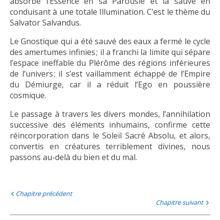
absorbe l’Essence en sa Parousie et la sauve en
conduisant à une totale Illumination. C’est le thème du
Salvator Salvandus.
Le Gnostique qui a été sauvé des eaux a fermé le cycle
des amertumes infinies ; il a franchi la limite qui sépare
l’espace ineffable du Plérôme des régions inférieures
de l’univers ; il s’est vaillamment échappé de l’Empire
du Démiurge, car il a réduit l’Ego en poussière
cosmique.
Le passage à travers les divers mondes, l’annihilation
successive des éléments inhumains, confirme cette
réincorporation dans le Soleil Sacré Absolu, et alors,
convertis en créatures terriblement divines, nous
passons au-delà du bien et du mal.
Chapitre précédent
Chapitre suivant