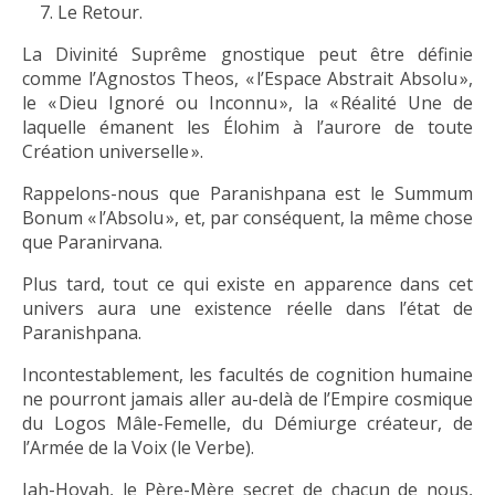
Le Retour.
La Divinité Suprême gnostique peut être définie
comme l’Agnostos Theos, « l’Espace Abstrait Absolu »,
le « Dieu Ignoré ou Inconnu », la « Réalité Une de
laquelle émanent les Élohim à l’aurore de toute
Création universelle ».
Rappelons-nous que Paranishpana est le Summum
Bonum « l’Absolu », et, par conséquent, la même chose
que Paranirvana.
Plus tard, tout ce qui existe en apparence dans cet
univers aura une existence réelle dans l’état de
Paranishpana.
Incontestablement, les facultés de cognition humaine
ne pourront jamais aller au-delà de l’Empire cosmique
du Logos Mâle-Femelle, du Démiurge créateur, de
l’Armée de la Voix (le Verbe).
Jah-Hovah, le Père-Mère secret de chacun de nous,