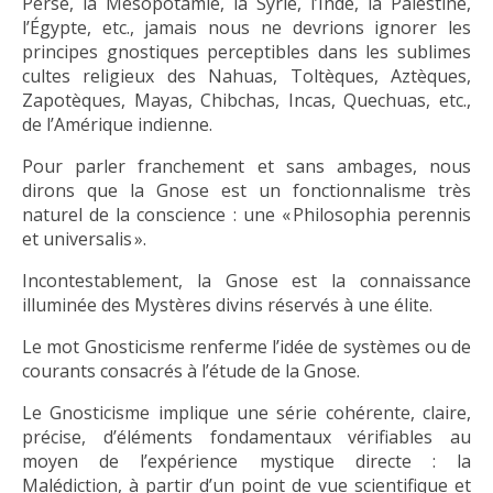
Perse, la Mésopotamie, la Syrie, l’Inde, la Palestine,
l’Égypte, etc., jamais nous ne devrions ignorer les
principes gnostiques perceptibles dans les sublimes
cultes religieux des Nahuas, Toltèques, Aztèques,
Zapotèques, Mayas, Chibchas, Incas, Quechuas, etc.,
de l’Amérique indienne.
Pour parler franchement et sans ambages, nous
dirons que la Gnose est un fonctionnalisme très
naturel de la conscience : une « Philosophia perennis
et universalis ».
Incontestablement, la Gnose est la connaissance
illuminée des Mystères divins réservés à une élite.
Le mot Gnosticisme renferme l’idée de systèmes ou de
courants consacrés à l’étude de la Gnose.
Le Gnosticisme implique une série cohérente, claire,
précise, d’éléments fondamentaux vérifiables au
moyen de l’expérience mystique directe : la
Malédiction, à partir d’un point de vue scientifique et