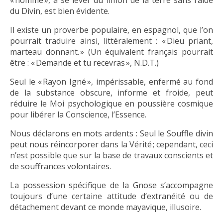
« homme », à se lever du limon de la terre sans l’aide
du Divin, est bien évidente.
Il existe un proverbe populaire, en espagnol, que l’on
pourrait traduire ainsi, littéralement : « Dieu priant,
marteau donnant. » (Un équivalent français pourrait
être : « Demande et tu recevras », N.D.T.)
Seul le « Rayon Igné », impérissable, enfermé au fond
de la substance obscure, informe et froide, peut
réduire le Moi psychologique en poussière cosmique
pour libérer la Conscience, l’Essence.
Nous déclarons en mots ardents : Seul le Souffle divin
peut nous réincorporer dans la Vérité ; cependant, ceci
n’est possible que sur la base de travaux conscients et
de souffrances volontaires.
La possession spécifique de la Gnose s’accompagne
toujours d’une certaine attitude d’extranéité ou de
détachement devant ce monde mayavique, illusoire.