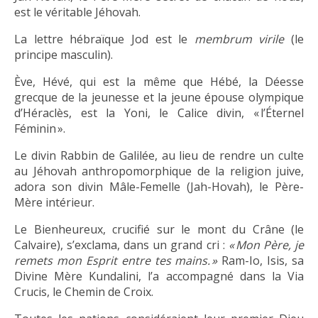
est le véritable Jéhovah.
La lettre hébraïque Jod est le
membrum virile
(le
principe masculin).
Ève, Hévé, qui est la même que Hébé, la Déesse
grecque de la jeunesse et la jeune épouse olympique
d’Héraclès, est la Yoni, le Calice divin, « l’Éternel
Féminin ».
Le divin Rabbin de Galilée, au lieu de rendre un culte
au Jéhovah anthropomorphique de la religion juive,
adora son divin Mâle-Femelle (Jah-Hovah), le Père-
Mère intérieur.
Le Bienheureux, crucifié sur le mont du Crâne (le
Calvaire), s’exclama, dans un grand cri :
« Mon Père, je
remets mon Esprit entre tes mains. »
Ram-Io, Isis, sa
Divine Mère Kundalini, l’a accompagné dans la Via
Crucis, le Chemin de Croix.