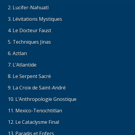
Lucifer-Nahuatl
Lévitations Mystiques
Le Docteur Faust
Techniques Jinas
Aztlan
L’Atlantide
Le Serpent Sacré
La Croix de Saint-André
L’Anthropologie Gnostique
Mexico-Tenochtitlan
Le Cataclysme Final
Paradis et Enfers