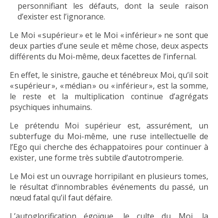
personnifiant les défauts, dont la seule raison
d’exister est l’ignorance.
Le Moi « supérieur » et le Moi « inférieur » ne sont que
deux parties d’une seule et même chose, deux aspects
différents du Moi-même, deux facettes de l’infernal.
En effet, le sinistre, gauche et ténébreux Moi, qu’il soit
« supérieur », « médian » ou « inférieur », est la somme,
le reste et la multiplication continue d’agrégats
psychiques inhumains.
Le prétendu Moi supérieur est, assurément, un
subterfuge du Moi-même, une ruse intellectuelle de
l’Ego qui cherche des échappatoires pour continuer à
exister, une forme très subtile d’autotromperie.
Le Moi est un ouvrage horripilant en plusieurs tomes,
le résultat d’innombrables événements du passé, un
nœud fatal qu’il faut défaire.
L’autoglorification égoïque, le culte du Moi, la