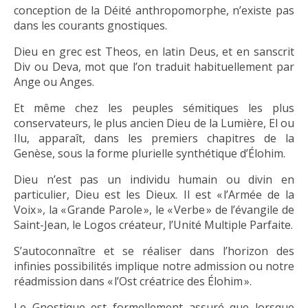
conception de la Déité anthropomorphe, n’existe pas
dans les courants gnostiques.
Dieu en grec est Theos, en latin Deus, et en sanscrit
Div ou Deva, mot que l’on traduit habituellement par
Ange ou Anges.
Et même chez les peuples sémitiques les plus
conservateurs, le plus ancien Dieu de la Lumière, El ou
Ilu, apparaît, dans les premiers chapitres de la
Genèse, sous la forme plurielle synthétique d’Élohim.
Dieu n’est pas un individu humain ou divin en
particulier, Dieu est les Dieux. Il est « l’Armée de la
Voix », la « Grande Parole », le « Verbe » de l’évangile de
Saint-Jean, le Logos créateur, l’Unité Multiple Parfaite.
S’autoconnaître et se réaliser dans l’horizon des
infinies possibilités implique notre admission ou notre
réadmission dans « l’Ost créatrice des Élohim ».
Le Gnostique est formellement assuré que lorsque