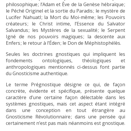
philosophique ; l’Adam et Ève de la Genèse hébraïque ;
le Péché Originel et la sortie du Paradis ; le mystère de
Lucifer Nahuatl ; la Mort du Moi-même ; les Pouvoirs
créateurs ; le Christ intime, l’Essence du Salvator
Salvandus ; les Mystères de la sexualité ; le Serpent
Igné de nos pouvoirs magiques ; la descente aux
Enfers ; le retour à l’Éden ; le Don de Méphistophélès.
Seules les doctrines gnostiques qui impliquent les
fondements ontologiques, théologiques et
anthropologiques mentionnés ci-dessus font partie
du Gnosticisme authentique.
Le terme Prégnostique désigne ce qui, de façon
concrète, évidente et spécifique, présente quelque
caractère d’une certaine façon délectable dans les
systèmes gnostiques, mais cet aspect étant intégré
dans une conception en tout étrangère au
Gnosticisme Révolutionnaire ; dans une pensée qui
certainement n’est pas mais néanmoins est gnostique.