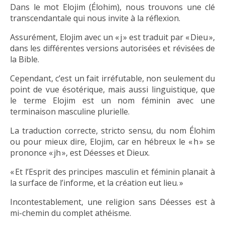
Dans le mot Elojim (Élohim), nous trouvons une clé
transcendantale qui nous invite à la réflexion.
Assurément, Elojim avec un « j » est traduit par « Dieu »,
dans les différentes versions autorisées et révisées de
la Bible.
Cependant, c’est un fait irréfutable, non seulement du
point de vue ésotérique, mais aussi linguistique, que
le terme Elojim est un nom féminin avec une
terminaison masculine plurielle.
La traduction correcte, stricto sensu, du nom Élohim
ou pour mieux dire, Elojim, car en hébreux le « h » se
prononce « jh », est Déesses et Dieux.
« Et l’Esprit des principes masculin et féminin planait à
la surface de l’informe, et la création eut lieu. »
Incontestablement, une religion sans Déesses est à
mi-chemin du complet athéisme.