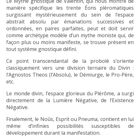
Le Mythe gnostique de Valentin, qui nous montre de
manière spécifique les trente Éons pléromatiques
surgissant mystérieusement du sein de l’espace
abstrait absolu par émanations successives et
ordonnées, en paires parfaites, peut et doit servir
comme archétype modèle d’un mythe moniste qui, de
façon plus ou moins manifeste, se trouve présent en
tout système gnostique défini.
Ce point transcendantal de la probolé s’oriente
classiquement vers une division ternaire du Divin :
l’Agnostos Theos (l’Absolu), le Démiurge, le Pro-Père,
etc.
Le monde divin, l’espace glorieux du Plérôme, a surgi
directement de la Lumière Négative, de l’Existence
Négative.
Finalement, le Noûs, Esprit ou Pneuma, contient en lui
même d’infinies possibilités susceptibles de
développement durant la manifestation.