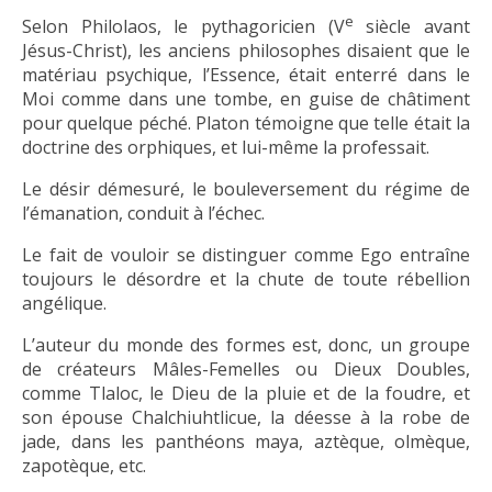
e
Selon Philolaos, le pythagoricien (V
siècle avant
Jésus-Christ), les anciens philosophes disaient que le
matériau psychique, l’Essence, était enterré dans le
Moi comme dans une tombe, en guise de châtiment
pour quelque péché. Platon témoigne que telle était la
doctrine des orphiques, et lui-même la professait.
Le désir démesuré, le bouleversement du régime de
l’émanation, conduit à l’échec.
Le fait de vouloir se distinguer comme Ego entraîne
toujours le désordre et la chute de toute rébellion
angélique.
L’auteur du monde des formes est, donc, un groupe
de créateurs Mâles-Femelles ou Dieux Doubles,
comme Tlaloc, le Dieu de la pluie et de la foudre, et
son épouse Chalchiuhtlicue, la déesse à la robe de
jade, dans les panthéons maya, aztèque, olmèque,
zapotèque, etc.