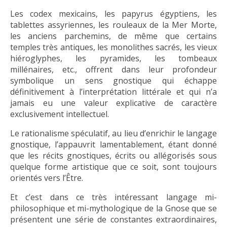
Les codex mexicains, les papyrus égyptiens, les
tablettes assyriennes, les rouleaux de la Mer Morte,
les anciens parchemins, de même que certains
temples très antiques, les monolithes sacrés, les vieux
hiéroglyphes, les pyramides, les tombeaux
millénaires, etc., offrent dans leur profondeur
symbolique un sens gnostique qui échappe
définitivement à l’interprétation littérale et qui n’a
jamais eu une valeur explicative de caractère
exclusivement intellectuel.
Le rationalisme spéculatif, au lieu d’enrichir le langage
gnostique, l’appauvrit lamentablement, étant donné
que les récits gnostiques, écrits ou allégorisés sous
quelque forme artistique que ce soit, sont toujours
orientés vers l’Être.
Et c’est dans ce très intéressant langage mi-
philosophique et mi-mythologique de la Gnose que se
présentent une série de constantes extraordinaires,