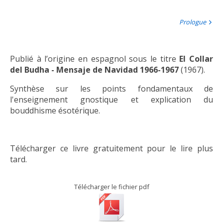
Prologue
Publié à l’origine en espagnol sous le titre
El Collar
del Budha - Mensaje de Navidad 1966-1967
(1967).
Synthèse sur les points fondamentaux de
l'enseignement gnostique et explication du
bouddhisme ésotérique.
Télécharger ce livre gratuitement pour le lire plus
tard.
Télécharger le fichier pdf