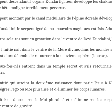
pent descendant, l’organe Kundartigateur, développe les chakra
e bête maligne terriblement perverse.
pent montant par le canal médullaire de l’épine dorsale dévelop
undalini, le serpent igné de nos pouvoirs magiques, est Isis, Adon
rps solaires sont en gestation dans le ventre de Devi Kundalini,
l’initié naît dans le ventre de la Mère divine, dans les mondes 
 est alors défendu de retourner à la neuvième sphère (le sexe).
ux-fois-nés entrent dans un temple secret et s’ils retournaien
rs.
initié qui atteint la deuxième naissance dont parle Jésus à 
égrer l’ego ou Moi pluralisé et d’éliminer les corps lunaires.
nitié ne dissout pas le Moi pluralisé et n’élimine pas les cor
 centre de gravité.