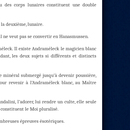
tu des corps lunaires constituent une double
 la deuxième, lunaire.
il ne veut pas se convertir en Hanasmussen.
éleck. Il existe Andraméleck le magicien blanc
nt, les deux sujets si différents et distincts
ne minéral submergé jusqu’à devenir poussière,
pour revenir à l’Andraméleck blanc, au Maître
lini, l’adorer, lui rendre un culte, elle seule
 constituent le Moi pluralisé.
ombreuses épreuves ésotériques.