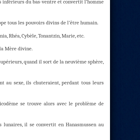
s inférieurs du bas-ventre et convertit l’homme
pe tous les pouvoirs divins de l’être humain.
ia, Rhéa, Cybèle, Tonantzin, Marie, etc.
 la Mère divine.
supérieurs, quand il sort de la neuvième sphère,
t au sexe, ils chuteraient, perdant tous leurs
Nicodème se trouve alors avec le problème de
ps lunaires, il se convertit en Hanasmussen au