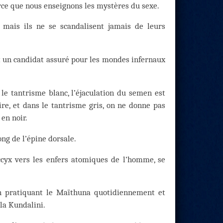
rce que nous enseignons les mystères du sexe.
 mais ils ne se scandalisent jamais de leurs
st un candidat assuré pour les mondes infernaux
s le tantrisme blanc, l’éjaculation du semen est
oire, et dans le tantrisme gris, on ne donne pas
 en noir.
ong de l’épine dorsale.
occyx vers les enfers atomiques de l’homme, se
en pratiquant le Maïthuna quotidiennement et
la Kundalini.