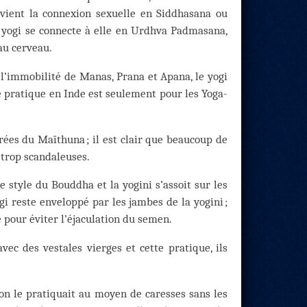
s vient la connexion sexuelle en Siddhasana ou
le yogi se connecte à elle en Urdhva Padmasana,
 au cerveau.
 l’immobilité de Manas, Prana et Apana, le yogi
e pratique en Inde est seulement pour les Yoga-
rées du Maïthuna ; il est clair que beaucoup de
 trop scandaleuses.
 style du Bouddha et la yogini s’assoit sur les
gi reste enveloppé par les jambes de la yogini ;
e pour éviter l’éjaculation du semen.
c des vestales vierges et cette pratique, ils
 on le pratiquait au moyen de caresses sans les