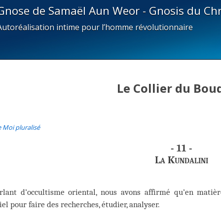
Gnose de Samaël Aun Weor - Gnosis du Chr
Autoréalisation intime pour l’homme révolutionnaire
Le Collier du Bo
e Moi pluralisé
- 11 -
La Kundalini
rlant d’occultisme oriental, nous avons affirmé qu’en matièr
el pour faire des recherches, étudier, analyser.