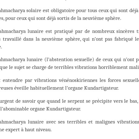
hmacharya solaire est obligatoire pour tous ceux qui sont déjà
es, pour ceux qui sont déjà sortis de la neuvième sphère.
ahmacharya lunaire est pratiqué par de nombreux sincères t
 travaillé dans la neuvième sphère, qui n’ont pas fabriqué les
.
hmacharya lunaire (l’abstention sexuelle) de ceux qui n’ont pa
que le sujet se charge de terribles vibrations horriblement mal
t entendre par vibrations vénénoskiriennes les forces sexuell
euses éveille habituellement l’organe Kundartigateur.
 urgent de savoir que quand le serpent se précipite vers le bas, 
 l’abominable organe Kundartigateur.
ahmacharya lunaire avec ses terribles et malignes vibrations
e expert à haut niveau.