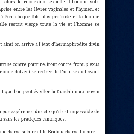
it alors la connexion sexuelle. L’homme sub-
prise entre les lèvres vaginales et l’hymen, et
t à être chaque fois plus profonde et la femme
 elle restait vierge toute la vie, et l’homme se
ainsi on arrive à l’état d’hermaphrodite divin
rine contre poitrine, front contre front, plexus
emme doivent se retirer de l’acte sexuel avant
t que l’on peut éveiller la Kundalini au moyen
n par expérience directe qu’il est impossible de
u sans les pratiques tantriques.
hmacharya solaire et le Brahmacharya lunaire.