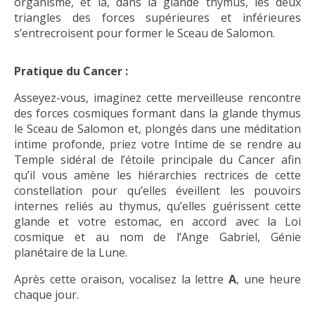
organisme, et là, dans la glande thymus, les deux
triangles des forces supérieures et inférieures
s’entrecroisent pour former le Sceau de Salomon.
Pratique du Cancer :
Asseyez-vous, imaginez cette merveilleuse rencontre
des forces cosmiques formant dans la glande thymus
le Sceau de Salomon et, plongés dans une méditation
intime profonde, priez votre Intime de se rendre au
Temple sidéral de l’étoile principale du Cancer afin
qu’il vous amène les hiérarchies rectrices de cette
constellation pour qu’elles éveillent les pouvoirs
internes reliés au thymus, qu’elles guérissent cette
glande et votre estomac, en accord avec la Loi
cosmique et au nom de l’Ange Gabriel, Génie
planétaire de la Lune.
Après cette oraison, vocalisez la lettre
A
, une heure
chaque jour.