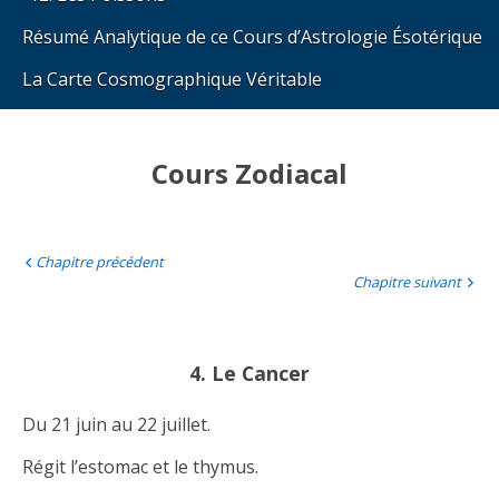
Résumé Analytique de ce Cours d’Astrologie Ésotérique
La Carte Cosmographique Véritable
Cours Zodiacal
Chapitre précédent
Chapitre suivant
4. Le Cancer
Du 21 juin au 22 juillet.
Régit l’estomac et le thymus.