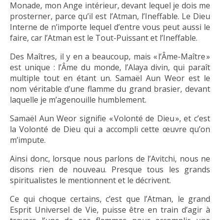
Monade, mon Ange intérieur, devant lequel je dois me
prosterner, parce qu’il est l’Atman, l’Ineffable. Le Dieu
Interne de n’importe lequel d’entre vous peut aussi le
faire, car l’Atman est le Tout-Puissant et l’Ineffable.
Des Maîtres, il y en a beaucoup, mais « l’Âme-Maître »
est unique : l’Âme du monde, l’Alaya divin, qui paraît
multiple tout en étant un. Samaël Aun Weor est le
nom véritable d’une flamme du grand brasier, devant
laquelle je m’agenouille humblement.
Samaël Aun Weor signifie « Volonté de Dieu », et c’est
la Volonté de Dieu qui a accompli cette œuvre qu’on
m’impute.
Ainsi donc, lorsque nous parlons de l’Avitchi, nous ne
disons rien de nouveau. Presque tous les grands
spiritualistes le mentionnent et le décrivent.
Ce qui choque certains, c’est que l’Atman, le grand
Esprit Universel de Vie, puisse être en train d’agir à