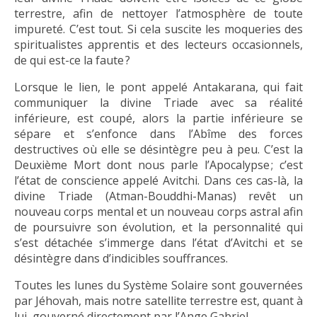
terrestre, afin de nettoyer l’atmosphère de toute
impureté. C’est tout. Si cela suscite les moqueries des
spiritualistes apprentis et des lecteurs occasionnels,
de qui est-ce la faute ?
Lorsque le lien, le pont appelé Antakarana, qui fait
communiquer la divine Triade avec sa réalité
inférieure, est coupé, alors la partie inférieure se
sépare et s’enfonce dans l’Abîme des forces
destructives où elle se désintègre peu à peu. C’est la
Deuxième Mort dont nous parle l’Apocalypse ; c’est
l’état de conscience appelé Avitchi. Dans ces cas-là, la
divine Triade (Atman-Bouddhi-Manas) revêt un
nouveau corps mental et un nouveau corps astral afin
de poursuivre son évolution, et la personnalité qui
s’est détachée s’immerge dans l’état d’Avitchi et se
désintègre dans d’indicibles souffrances.
Toutes les lunes du Système Solaire sont gouvernées
par Jéhovah, mais notre satellite terrestre est, quant à
lui, gouverné directement par l’Ange Gabriel.