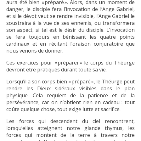
aura été bien « préparé ». Alors, dans un moment de
danger, le disciple fera l’invocation de l’Ange Gabriel,
et si le dévot veut se rendre invisible, l’Ange Gabriel le
soustraira à la vue de ses ennemis, ou transformera
son aspect, si tel est le désir du disciple. L’invocation
se fera toujours en bénissant les quatre points
cardinaux et en récitant l’oraison conjuratoire que
nous venons de donner.
Ces exercices pour « préparer » le corps du Théurge
devront être pratiqués durant toute sa vie.
Lorsqu’il a son corps bien « préparé », le Théurge peut
rendre les Dieux sidéraux visibles dans le plan
physique. Cela requiert de la patience et de la
persévérance, car on n’obtient rien en cadeau : tout
coûte quelque chose, tout exige lutte et sacrifice.
Les forces qui descendent du ciel rencontrent,
lorsqu’elles atteignent notre glande thymus, les
forces qui montent de la terre à travers notre