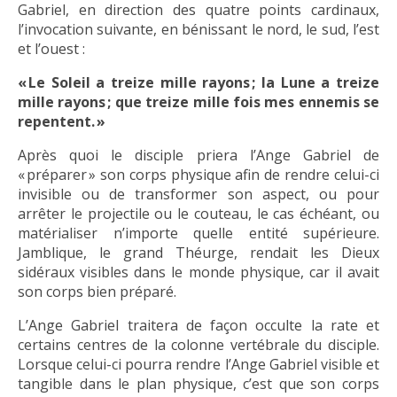
Gabriel, en direction des quatre points cardinaux,
l’invocation suivante, en bénissant le nord, le sud, l’est
et l’ouest :
« Le Soleil a treize mille rayons ; la Lune a treize
mille rayons ; que treize mille fois mes ennemis se
repentent. »
Après quoi le disciple priera l’Ange Gabriel de
« préparer » son corps physique afin de rendre celui-ci
invisible ou de transformer son aspect, ou pour
arrêter le projectile ou le couteau, le cas échéant, ou
matérialiser n’importe quelle entité supérieure.
Jamblique, le grand Théurge, rendait les Dieux
sidéraux visibles dans le monde physique, car il avait
son corps bien préparé.
L’Ange Gabriel traitera de façon occulte la rate et
certains centres de la colonne vertébrale du disciple.
Lorsque celui-ci pourra rendre l’Ange Gabriel visible et
tangible dans le plan physique, c’est que son corps