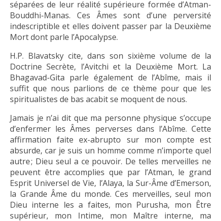
séparées de leur réalité supérieure formée d’Atman-
Bouddhi-Manas. Ces Âmes sont d’une perversité
indescriptible et elles doivent passer par la Deuxième
Mort dont parle l’Apocalypse.
H.P. Blavatsky cite, dans son sixième volume de la
Doctrine Secrète, l’Avitchi et la Deuxième Mort. La
Bhagavad-Gita parle également de l’Abîme, mais il
suffit que nous parlions de ce thème pour que les
spiritualistes de bas acabit se moquent de nous.
Jamais je n’ai dit que ma personne physique s’occupe
d’enfermer les Âmes perverses dans l’Abîme. Cette
affirmation faite ex-abrupto sur mon compte est
absurde, car je suis un homme comme n’importe quel
autre ; Dieu seul a ce pouvoir. De telles merveilles ne
peuvent être accomplies que par l’Atman, le grand
Esprit Universel de Vie, l’Alaya, la Sur-Âme d’Emerson,
la Grande Âme du monde. Ces merveilles, seul mon
Dieu interne les a faites, mon Purusha, mon Être
supérieur, mon Intime, mon Maître interne, ma