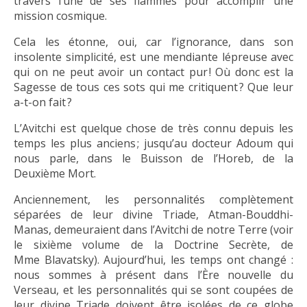
travers l’une de ses flammes pour accomplir une
mission cosmique.
Cela les étonne, oui, car l’ignorance, dans son
insolente simplicité, est une mendiante lépreuse avec
qui on ne peut avoir un contact pur ! Où donc est la
Sagesse de tous ces sots qui me critiquent ? Que leur
a-t-on fait ?
L’Avitchi est quelque chose de très connu depuis les
temps les plus anciens ; jusqu’au docteur Adoum qui
nous parle, dans le Buisson de l’Horeb, de la
Deuxième Mort.
Anciennement, les personnalités complètement
séparées de leur divine Triade, Atman-Bouddhi-
Manas, demeuraient dans l’Avitchi de notre Terre (voir
le sixième volume de la Doctrine Secrète, de
Mme Blavatsky). Aujourd’hui, les temps ont changé :
nous sommes à présent dans l’Ère nouvelle du
Verseau, et les personnalités qui se sont coupées de
leur divine Triade doivent être isolées de ce globe