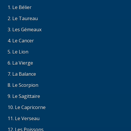
Le Bélier
Le Taureau
Les Gémeaux
Le Cancer
Le Lion
La Vierge
La Balance
Le Scorpion
Le Sagittaire
Le Capricorne
Le Verseau
Les Poissons