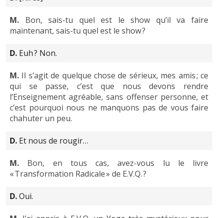
M.
Bon, sais-tu quel est le show qu’il va faire
maintenant, sais-tu quel est le show ?
D.
Euh ? Non.
M.
Il s’agit de quelque chose de sérieux, mes amis ; ce
qui se passe, c’est que nous devons rendre
l’Enseignement agréable, sans offenser personne, et
c’est pourquoi nous ne manquons pas de vous faire
chahuter un peu.
D.
Et nous de rougir…
M.
Bon, en tous cas, avez-vous lu le livre
« Transformation Radicale » de E.V.Q. ?
D.
Oui.