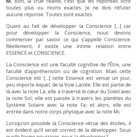
M.
Bon, la crue réalité, c’est que les réponses sont
toutes plus ou moins exactes. Je ne dois réfuter
aucune réponse. Toutes sont exactes.
Quant au fait de développer la Conscience […] car
pour développer la Conscience, nous devons
commencer par savoir ce qui s’appelle Conscience.
Réellement, il existe une intime relation entre
ESSENCE et CONSCIENCE.
La Conscience est une faculté cognitive de l’Être, une
faculté d’appréhension ou de cognition. Mais cette
Conscience est […] cette Essence est venue un jour,
peu importe lequel, de la Voie Lactée. Elle est partie de
là avec la note La ; elle a traversé le cœur du Soleil avec
la note Sol ; elle est passée à travers les planètes du
Système Solaire avec la note Fa ; et alors, elle est
entrée dans notre corps physique avec la note Mi.
Lorsqu’on possède la Conscience vécue des étoiles, il
est évident qu’il serait correct de la développer. Sous
quelle forme pourrions-nous la développer ?