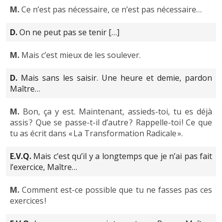
M.
Ce n’est pas nécessaire, ce n’est pas nécessaire…
D.
On ne peut pas se tenir […]
M.
Mais c’est mieux de les soulever.
D.
Mais sans les saisir. Une heure et demie, pardon
Maître…
M.
Bon, ça y est. Maintenant, assieds-toi, tu es déjà
assis ? Que se passe-t-il d’autre ? Rappelle-toi ! Ce que
tu as écrit dans « La Transformation Radicale ».
E.V.Q.
Mais c’est qu’il y a longtemps que je n’ai pas fait
l’exercice, Maître…
M.
Comment est-ce possible que tu ne fasses pas ces
exercices !