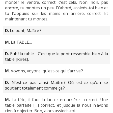
monter le ventre, correct, c’est cela. Non, non, pas
encore, tu montes un peu. D’abord, assieds-toi bien et
tu t’appuies sur les mains en arrière, correct. Et
maintenant tu montes.
D.
Le pont, Maître ?
M.
La TABLE…
D.
Euh ! la table… C’est que le pont ressemble bien à la
table [Rires].
M.
Voyons, voyons, qu’est-ce qui t’arrive ?
D.
N’est-ce pas ainsi Maître ? Où est-ce qu’on se
soutient totalement comme ça ?…
M.
La tête, il faut la lancer en arrière… correct. Une
table parfaite […] correct, et jusque là nous n’avons
rien à objecter. Bon, alors assieds-toi.