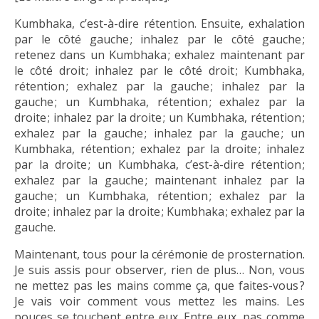
Kumbhaka, c’est-à-dire rétention. Ensuite, exhalation
par le côté gauche ; inhalez par le côté gauche ;
retenez dans un Kumbhaka ; exhalez maintenant par
le côté droit ; inhalez par le côté droit ; Kumbhaka,
rétention ; exhalez par la gauche ; inhalez par la
gauche ; un Kumbhaka, rétention ; exhalez par la
droite ; inhalez par la droite ; un Kumbhaka, rétention ;
exhalez par la gauche ; inhalez par la gauche ; un
Kumbhaka, rétention ; exhalez par la droite ; inhalez
par la droite ; un Kumbhaka, c’est-à-dire rétention ;
exhalez par la gauche ; maintenant inhalez par la
gauche ; un Kumbhaka, rétention ; exhalez par la
droite ; inhalez par la droite ; Kumbhaka ; exhalez par la
gauche.
Maintenant, tous pour la cérémonie de prosternation.
Je suis assis pour observer, rien de plus… Non, vous
ne mettez pas les mains comme ça, que faites-vous ?
Je vais voir comment vous mettez les mains. Les
pouces se touchent entre eux. Entre eux, pas comme