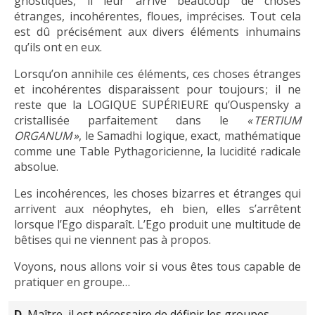
gnostiques, il leur arrive beaucoup de choses
étranges, incohérentes, floues, imprécises. Tout cela
est dû précisément aux divers éléments inhumains
qu’ils ont en eux.
Lorsqu’on annihile ces éléments, ces choses étranges
et incohérentes disparaissent pour toujours ; il ne
reste que la LOGIQUE SUPÉRIEURE qu’Ouspensky a
cristallisée parfaitement dans le
« TERTIUM
ORGANUM »
, le Samadhi logique, exact, mathématique
comme une Table Pythagoricienne, la lucidité radicale
absolue.
Les incohérences, les choses bizarres et étranges qui
arrivent aux néophytes, eh bien, elles s’arrêtent
lorsque l’Ego disparaît. L’Ego produit une multitude de
bêtises qui ne viennent pas à propos.
Voyons, nous allons voir si vous êtes tous capable de
pratiquer en groupe…
D.
Maître, il est nécessaire de définir les groupes…