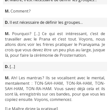
M.
Comment ?
D.
Il est nécessaire de définir les groupes…
M.
Pourquoi ? […] Ce qui est intéressant, c’est de
travailler avec le Prana et c’est tout. Voyons, nous
allons donc voir les frères pratiquer le Pranayama. Je
crois que vous devez être un peu plus au large, jusque
là, pour faire la cérémonie de Prosternation.
D.
[…]
M.
Ah ! Les mantras ? Ils se vocalisent avec le mental,
mentalement : TON-SAH-HAM, TON-RA-HAM, TON-
SAH-HAM, TON-RA-HAM. Vous savez déjà cela et ils
sont là, enregistrés sur ces bandes, pour que vous les
copiiez ensuite. Voyons, commencez.
[Le Maître dirige la pratique].