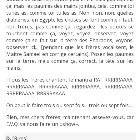
ça, mais les paumes des mains jointes, cela, comme toi
tu les as, comme toi tu les as. Non, non, non, quelles
diableries ! en Égypte les choses se font comme il faut,
non frères, pas comme ça, regardez : les pouces se
touchent comme ça, voyez, voyez, observez ; voyez
comme ça se fait sur la terre des Pharaons, voyons,
observez ici… [pendant que les frères vocalisent, le
Maître Samael en corrige certains]. Posez les paumes
sur la terre, mais comme ça, correct, la tête sur les
mains.
[Tous les frères chantent le mantra RA], RRRRRAAAA,
RRRRRAAAA, RRRRRAAAA, RRRRRAAAA, RRRRRAAAA,
RRRRRAAAA, RRRRRAAAA…
On peut le faire trois ou sept fois… trois ou sept fois…
Bien, mes chers frères, maintenant asseyez-vous, car
E.V.Q. va nous faire un « show ».
D.
[Rires]