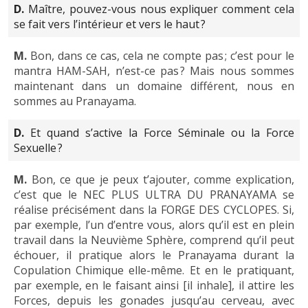
D.
Maître, pouvez-vous nous expliquer comment cela
se fait vers l’intérieur et vers le haut ?
M.
Bon, dans ce cas, cela ne compte pas ; c’est pour le
mantra HAM-SAH, n’est-ce pas ? Mais nous sommes
maintenant dans un domaine différent, nous en
sommes au Pranayama.
D.
Et quand s’active la Force Séminale ou la Force
Sexuelle ?
M.
Bon, ce que je peux t’ajouter, comme explication,
c’est que le NEC PLUS ULTRA DU PRANAYAMA se
réalise précisément dans la FORGE DES CYCLOPES. Si,
par exemple, l’un d’entre vous, alors qu’il est en plein
travail dans la Neuvième Sphère, comprend qu’il peut
échouer, il pratique alors le Pranayama durant la
Copulation Chimique elle-même. Et en le pratiquant,
par exemple, en le faisant ainsi [il inhale], il attire les
Forces, depuis les gonades jusqu’au cerveau, avec