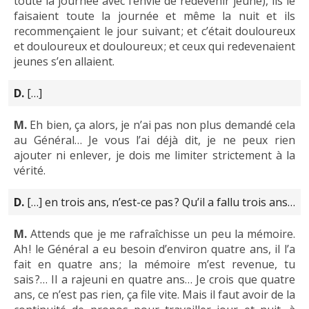
toute la journée avec l’envie de redevenir jeune), ils le
faisaient toute la journée et même la nuit et ils
recommençaient le jour suivant ; et c’était douloureux
et douloureux et douloureux ; et ceux qui redevenaient
jeunes s’en allaient.
D.
[…]
M.
Eh bien, ça alors, je n’ai pas non plus demandé cela
au Général… Je vous l’ai déjà dit, je ne peux rien
ajouter ni enlever, je dois me limiter strictement à la
vérité.
D.
[…] en trois ans, n’est-ce pas ? Qu’il a fallu trois ans…
M.
Attends que je me rafraîchisse un peu la mémoire.
Ah ! le Général a eu besoin d’environ quatre ans, il l’a
fait en quatre ans ; la mémoire m’est revenue, tu
sais ?… Il a rajeuni en quatre ans… Je crois que quatre
ans, ce n’est pas rien, ça file vite. Mais il faut avoir de la