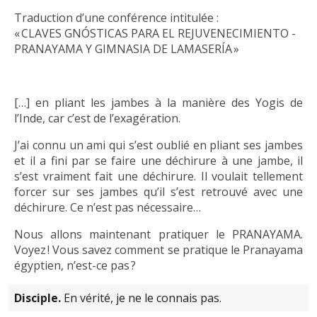
Traduction d’une conférence intitulée :
« CLAVES GNÓSTICAS PARA EL REJUVENECIMIENTO -
PRANAYAMA Y GIMNASIA DE LAMASERÍA »
[…] en pliant les jambes à la manière des Yogis de
l’Inde, car c’est de l’exagération.
J’ai connu un ami qui s’est oublié en pliant ses jambes
et il a fini par se faire une déchirure à une jambe, il
s’est vraiment fait une déchirure. Il voulait tellement
forcer sur ses jambes qu’il s’est retrouvé avec une
déchirure. Ce n’est pas nécessaire…
Nous allons maintenant pratiquer le PRANAYAMA.
Voyez ! Vous savez comment se pratique le Pranayama
égyptien, n’est-ce pas ?
Disciple.
En vérité, je ne le connais pas.