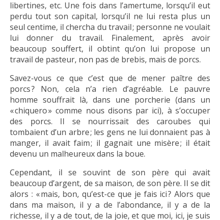
libertines, etc. Une fois dans l’amertume, lorsqu’il eut
perdu tout son capital, lorsqu’il ne lui resta plus un
seul centime, il chercha du travail ; personne ne voulait
lui donner du travail. Finalement, après avoir
beaucoup souffert, il obtint qu’on lui propose un
travail de pasteur, non pas de brebis, mais de porcs.
Savez-vous ce que c’est que de mener paître des
porcs ? Non, cela n’a rien d’agréable. Le pauvre
homme souffrait là, dans une porcherie (dans un
« chiquero » comme nous disons par ici), à s’occuper
des porcs. Il se nourrissait des caroubes qui
tombaient d’un arbre ; les gens ne lui donnaient pas à
manger, il avait faim ; il gagnait une misère ; il était
devenu un malheureux dans la boue.
Cependant, il se souvint de son père qui avait
beaucoup d’argent, de sa maison, de son père. Il se dit
alors : « mais, bon, qu’est-ce que je fais ici ? Alors que
dans ma maison, il y a de l’abondance, il y a de la
richesse, il y a de tout, de la joie, et que moi, ici, je suis