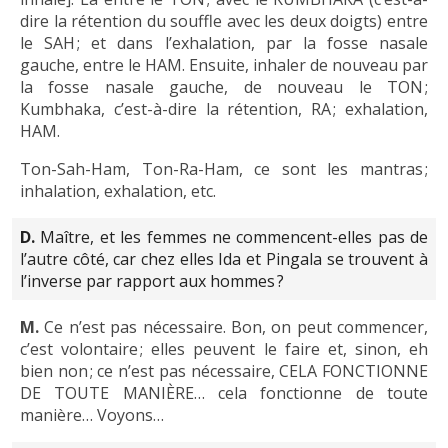
dire la rétention du souffle avec les deux doigts) entre
le SAH ; et dans l’exhalation, par la fosse nasale
gauche, entre le HAM. Ensuite, inhaler de nouveau par
la fosse nasale gauche, de nouveau le TON ;
Kumbhaka, c’est-à-dire la rétention, RA ; exhalation,
HAM.
Ton-Sah-Ham, Ton-Ra-Ham, ce sont les mantras ;
inhalation, exhalation, etc.
D.
Maître, et les femmes ne commencent-elles pas de
l’autre côté, car chez elles Ida et Pingala se trouvent à
l’inverse par rapport aux hommes ?
M.
Ce n’est pas nécessaire. Bon, on peut commencer,
c’est volontaire ; elles peuvent le faire et, sinon, eh
bien non ; ce n’est pas nécessaire, CELA FONCTIONNE
DE TOUTE MANIÈRE… cela fonctionne de toute
manière… Voyons…