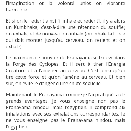
l’imagination et la volonté unies en vibrante
harmonie.
Et si on le retient ainsi [il inhale et retient], il y a alors
un Kumbhaka, c’est-à-dire une rétention du souffle ;
on exhale, et de nouveau on inhale (on inhale la Force
qui doit monter jusqu’au cerveau, on retient et on
exhale).
Le maximum de pouvoir du Pranayama se trouve dans
la Forge des Cyclopes. Et il sert à tirer l’Énergie
Créatrice et à l’amener au cerveau. C’est ainsi qu’on
tire cette force et qu’on l’amène au cerveau. Et bien
sûr, on évite le danger d’une chute sexuelle.
Maintenant, le Pranayama, comme je l’ai pratiqué, a de
grands avantages. Je vous enseigne non pas le
Pranayama hindou, mais l’égyptien. Il comprend six
inhalations avec ses exhalations correspondantes. Je
ne vous enseigne pas le Pranayama hindou, mais
l’égyptien.