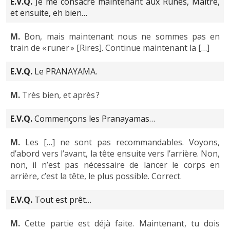
E.V.Q.
Je me consacre maintenant aux Runes, Maître,
et ensuite, eh bien…
M.
Bon, mais maintenant nous ne sommes pas en
train de « runer » [Rires]. Continue maintenant la […]
E.V.Q.
Le PRANAYAMA.
M.
Très bien, et après ?
E.V.Q.
Commençons les Pranayamas…
M.
Les […] ne sont pas recommandables. Voyons,
d’abord vers l’avant, la tête ensuite vers l’arrière. Non,
non, il n’est pas nécessaire de lancer le corps en
arrière, c’est la tête, le plus possible. Correct.
E.V.Q.
Tout est prêt…
M.
Cette partie est déjà faite. Maintenant, tu dois