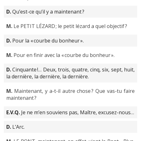
D.
Qu’est-ce qu’il y a maintenant ?
M.
Le PETIT LÉZARD ; le petit lézard a quel objectif ?
D.
Pour la « courbe du bonheur ».
M.
Pour en finir avec la « courbe du bonheur ».
D.
Cinquante !… Deux, trois, quatre, cinq, six, sept, huit,
la dernière, la dernière, la dernière.
M.
Maintenant, y a-t-il autre chose ? Que vas-tu faire
maintenant ?
E.V.Q.
Je ne m’en souviens pas, Maître, excusez-nous…
D.
L’Arc.