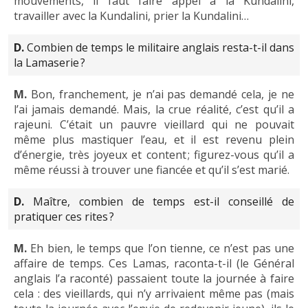
mouvements, il faut faire appel à la Kundalini,
travailler avec la Kundalini, prier la Kundalini…
D.
Combien de temps le militaire anglais resta-t-il dans
la Lamaserie ?
M.
Bon, franchement, je n’ai pas demandé cela, je ne
l’ai jamais demandé. Mais, la crue réalité, c’est qu’il a
rajeuni. C’était un pauvre vieillard qui ne pouvait
même plus mastiquer l’eau, et il est revenu plein
d’énergie, très joyeux et content ; figurez-vous qu’il a
même réussi à trouver une fiancée et qu’il s’est marié.
D.
Maître, combien de temps est-il conseillé de
pratiquer ces rites ?
M.
Eh bien, le temps que l’on tienne, ce n’est pas une
affaire de temps. Ces Lamas, raconta-t-il (le Général
anglais l’a raconté) passaient toute la journée à faire
cela : des vieillards, qui n’y arrivaient même pas (mais