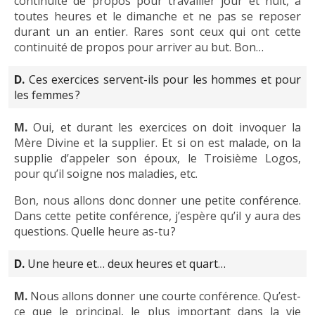
continuité de propos pour travailler jour et nuit, à
toutes heures et le dimanche et ne pas se reposer
durant un an entier. Rares sont ceux qui ont cette
continuité de propos pour arriver au but. Bon…
D.
Ces exercices servent-ils pour les hommes et pour
les femmes ?
M.
Oui, et durant les exercices on doit invoquer la
Mère Divine et la supplier. Et si on est malade, on la
supplie d’appeler son époux, le Troisième Logos,
pour qu’il soigne nos maladies, etc.
Bon, nous allons donc donner une petite conférence.
Dans cette petite conférence, j’espère qu’il y aura des
questions. Quelle heure as-tu ?
D.
Une heure et… deux heures et quart…
M.
Nous allons donner une courte conférence. Qu’est-
ce que le principal, le plus important dans la vie