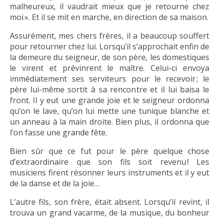
malheureux, il vaudrait mieux que je retourne chez
moi ». Et il se mit en marche, en direction de sa maison.
Assurément, mes chers frères, il a beaucoup souffert
pour retourner chez lui. Lorsqu’il s’approchait enfin de
la demeure du seigneur, de son père, les domestiques
le virent et prévinrent le maître. Celui-ci envoya
immédiatement ses serviteurs pour le recevoir ; le
père lui-même sortit à sa rencontre et il lui baisa le
front. Il y eut une grande joie et le seigneur ordonna
qu’on le lave, qu’on lui mette une tunique blanche et
un anneau à la main droite. Bien plus, il ordonna que
l’on fasse une grande fête.
Bien sûr que ce fut pour le père quelque chose
d’extraordinaire que son fils soit revenu ! Les
musiciens firent résonner leurs instruments et il y eut
de la danse et de la joie…
L’autre fils, son frère, était absent. Lorsqu’il revint, il
trouva un grand vacarme, de la musique, du bonheur