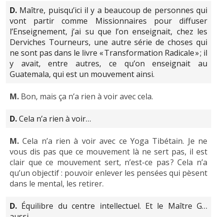
D.
Maître, puisqu’ici il y a beaucoup de personnes qui
vont partir comme Missionnaires pour diffuser
l’Enseignement, j’ai su que l’on enseignait, chez les
Derviches Tourneurs, une autre série de choses qui
ne sont pas dans le livre « Transformation Radicale » ; il
y avait, entre autres, ce qu’on enseignait au
Guatemala, qui est un mouvement ainsi.
M.
Bon, mais ça n’a rien à voir avec cela.
D.
Cela n’a rien à voir…
M.
Cela n’a rien à voir avec ce Yoga Tibétain. Je ne
vous dis pas que ce mouvement là ne sert pas, il est
clair que ce mouvement sert, n’est-ce pas ? Cela n’a
qu’un objectif : pouvoir enlever les pensées qui pèsent
dans le mental, les retirer.
D.
Équilibre du centre intellectuel. Et le Maître G…
aussi…