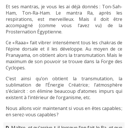
Et ses mantras, je vous les ai déjà donnés : Ton-Sah-
Ham, Ton-Ra-Ham. Le mantra Ra, après les
respirations, est merveilleux. Mais il doit être
accompagné (comme vous l’avez vu) de la
Prosternation Égyptienne.
Ce « Raaa » fait vibrer intensément tous les chakras de
l’épine dorsale et il les développe. Au moyen de ce
Pranayama, on obtient alors la transmutation. Mais le
maximum de son pouvoir se trouve dans la Forge des
Cyclopes.
C’est ainsi qu’on obtient la transmutation, la
sublimation de l’Énergie Créatrice ; l’atmosphère
s’éclaircit : on élimine beaucoup d’atomes impurs qui
existent à l’intérieur de l’organisme, etc.
Nous allons voir maintenant si vous en êtes capables ;
en serez-vous capables ?
D.
Maître, et qu’arrive-t-il lorsque l’on fait le Ra, et que